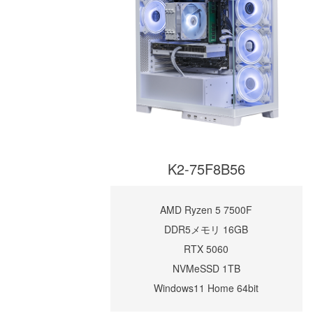
K2-75F8B56
AMD Ryzen 5 7500F
DDR5メモリ 16GB
RTX 5060
NVMeSSD 1TB
Windows11 Home 64bit