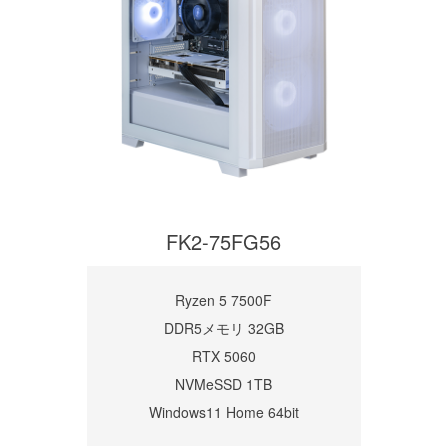
FK2-75FG56
Ryzen 5 7500F
DDR5メモリ 32GB
RTX 5060
NVMeSSD 1TB
Windows11 Home 64bit