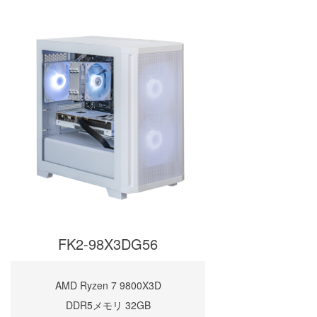
FK2-98X3DG56
AMD Ryzen 7 9800X3D
DDR5メモリ 32GB