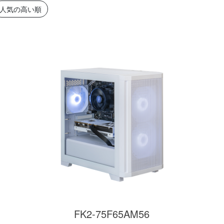
簡易水冷と曲面
270°強化ガラスに黒パーツ
厳格な基準をクリ
人気の高い順
搭載したハイエン
が鮮やかに映え、液晶簡易
「Powered By 
。美しさと冷却性
水冷とラインLEDが重厚な
モデル。世界をリ
備えた「流界2」
高級感を放ちます。
MSIの最新パーツ
の空間を演出しま
商品詳細
商品詳細
商品詳
270°パノラマビューが魅せ
る コストパフォーマンスに
FK2-75F65AM56
優れたモデル