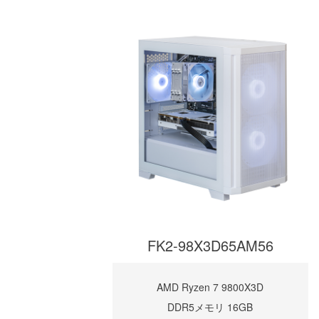
FK2-98X3D65AM56
AMD Ryzen 7 9800X3D
DDR5メモリ 16GB