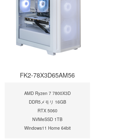
FK2-78X3D65AM56
AMD Ryzen 7 7800X3D
DDR5メモリ 16GB
RTX 5060
NVMeSSD 1TB
Windows11 Home 64bit