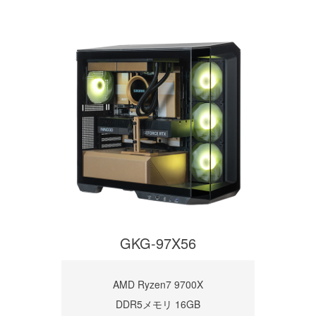
GKG-97X56
AMD Ryzen7 9700X
DDR5メモリ 16GB