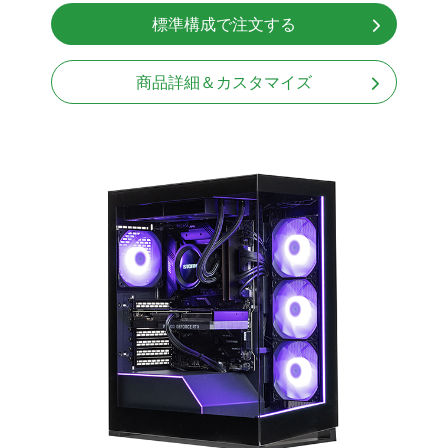
NVMeSSD 1TB
標準構成で注文する
無線LAN Bluetooth対応
Windows11 Home 64bit
商品詳細＆カスタマイズ