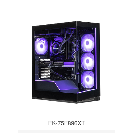
EK-75F896XT