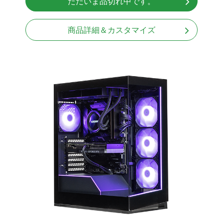
ただいま品切れ中です。
無線LAN Bluetooth対応
Windows11 Home 64bit
商品詳細＆カスタマイズ