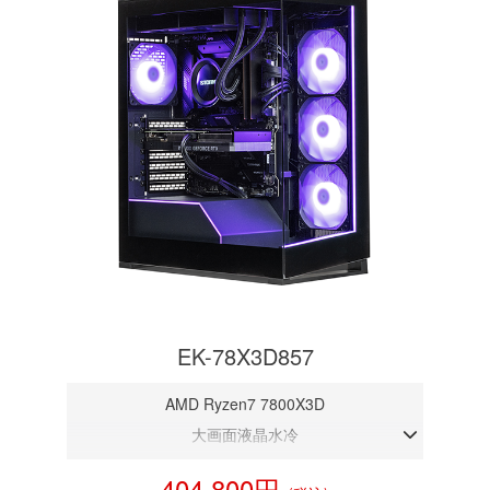
EK-78X3D857
AMD Ryzen7 7800X3D
大画面液晶水冷
DDR5メモリ 32GB
404,800円