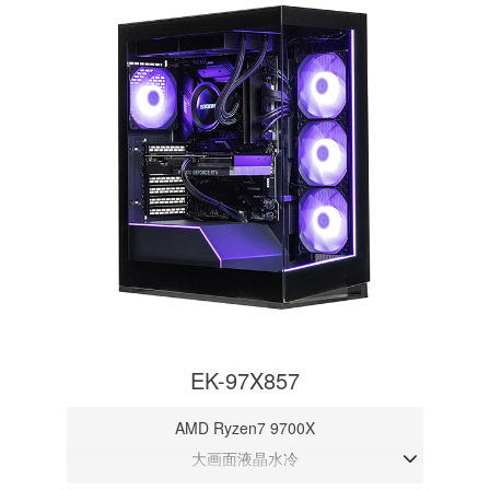
EK-97X857
AMD Ryzen7 9700X
大画面液晶水冷
DDR5メモリ 32GB