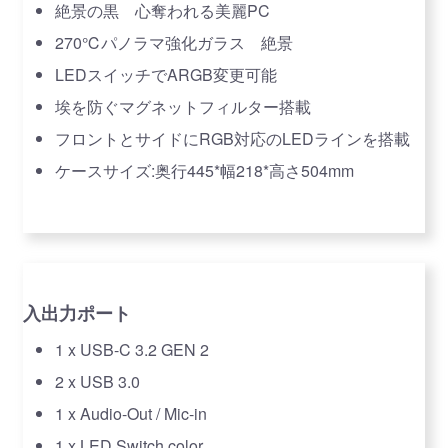
絶景の黒 心奪われる美麗PC
270℃パノラマ強化ガラス 絶景
LEDスイッチでARGB変更可能
埃を防ぐマグネットフィルター搭載
フロントとサイドにRGB対応のLEDラインを搭載
ケースサイズ:奥行445*幅218*高さ504mm
入出力ポート
1 x USB-C 3.2 GEN 2
2 x USB 3.0
1 x Audio-Out / Mic-in
1 x LED Switch color