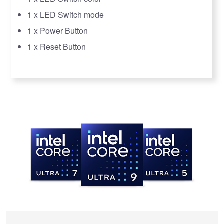
1 x LED Switch mode
1 x Power Button
1 x Reset Button