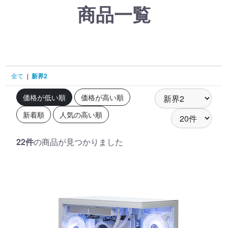
商品一覧
全て
|
新界2
価格が低い順
価格が高い順
新着順
人気の高い順
22件
の商品が見つかりました