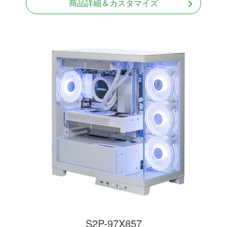
商品詳細＆カスタマイズ
S2P-97X857