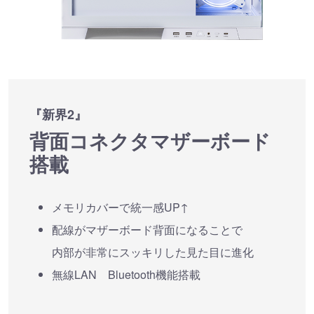
『新界2』
背面コネクタマザーボード
搭載
メモリカバーで統一感UP↑
配線がマザーボード背面になることで
内部が非常にスッキリした見た目に進化
無線LAN Bluetooth機能搭載