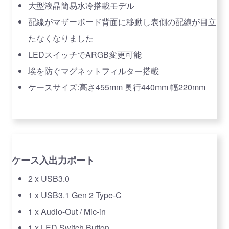
大型液晶簡易水冷搭載モデル
配線がマザーボード背面に移動し表側の配線が目立
たなくなりました
LEDスイッチでARGB変更可能
埃を防ぐマグネットフィルター搭載
ケースサイズ:高さ455mm 奥行440mm 幅220mm
ケース入出力ポート
2 x USB3.0
1 x USB3.1 Gen 2 Type-C
1 x Audio-Out / Mic-in
1 x LED Switch Button