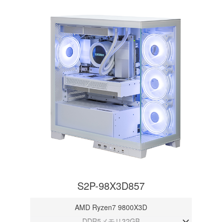
S2P-98X3D857
AMD Ryzen7 9800X3D
DDR5メモリ32GB