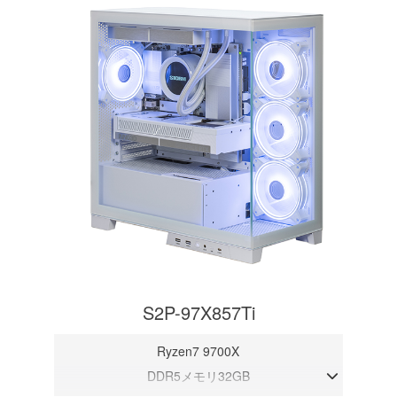
S2P-97X857Ti
Ryzen7 9700X
DDR5メモリ32GB