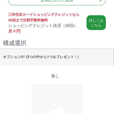
三井住友カードショッピングクレジットなら
36回まで分割手数料無料
詳しくは
ショッピングクレジット決済（
36回
）
こちら
月々
円
構成選択
オプション01 (3つの中から1つをプレゼント！)
無し