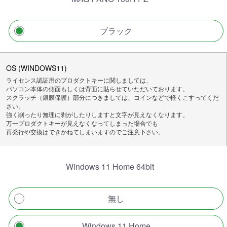
ブラック
OS (WINDOWS11)
ライセンス認証用のプロダクトキーに関しましては、
パソコン本体の側面もしくは背面に貼らせていただいております。
スクラッチ（銀膜保護）部分につきましては、コインなどで軽くこすってくだ
さい。
強く削ったり無理に剥がしたりしますと文字が見えなくなります。
万一プロダクトキーが見えなくなってしまった場合でも
再発行や交換はできかねてしまいますのでご注意下さい。
Windows 11 Home 64bit
無し
Windows 11 Home