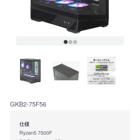
GKB2-75F56
仕様
Ryzen5 7500F