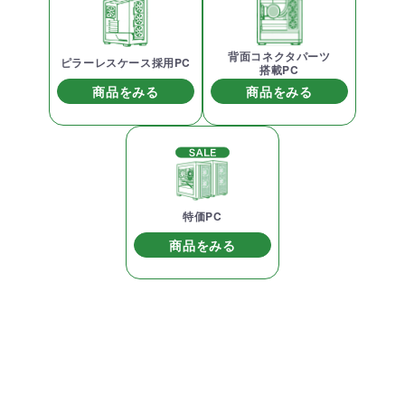
背面コネクタパーツ
ピラーレスケース採用PC
搭載PC
商品をみる
商品をみる
特価PC
商品をみる