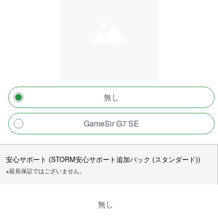
無し
GameSir G7 SE
安心サポート (STORM安心サポート追加パック (スタンダード))
※延長保証ではございません。
無し