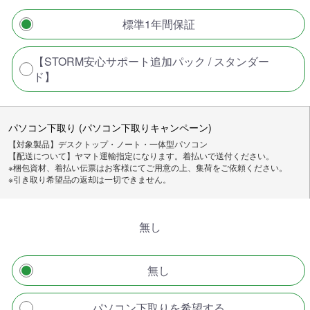
標準1年間保証
【STORM安心サポート追加パック / スタンダー
ド】
パソコン下取り (パソコン下取りキャンペーン)
【対象製品】デスクトップ・ノート・一体型パソコン
【配送について】ヤマト運輸指定になります。着払いで送付ください。
※梱包資材、着払い伝票はお客様にてご用意の上、集荷をご依頼ください。
※引き取り希望品の返却は一切できません。
無し
無し
パソコン下取りを希望する