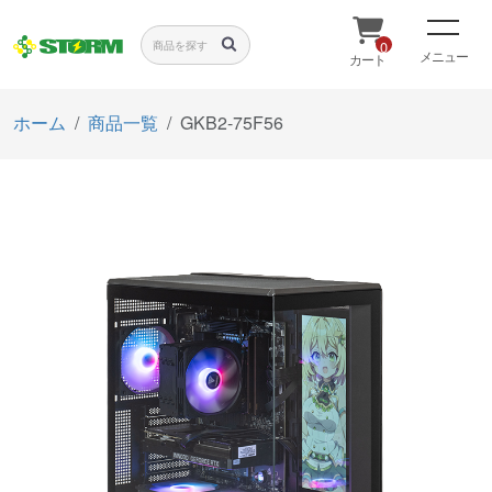
0
メニュー
カート
ホーム
商品一覧
GKB2-75F56