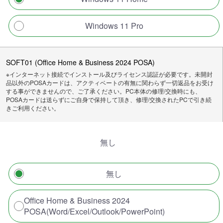
Windows 11 Pro
SOFT01 (Office Home & Business 2024 POSA)
※インターネット接続でインストール及びライセンス認証が必要です。未開封
品以外のPOSAカードは、アクティベートの有無に関わらず一切返品をお受け
する事ができませんので、ご了承ください。PC本体の修理/交換時にも、
POSAカードは送らずにご自身で保持して頂き、修理/交換されたPCで引き続
きご利用ください。
無し
無し
Office Home & Business 2024
POSA(Word/Excel/Outlook/PowerPoint)