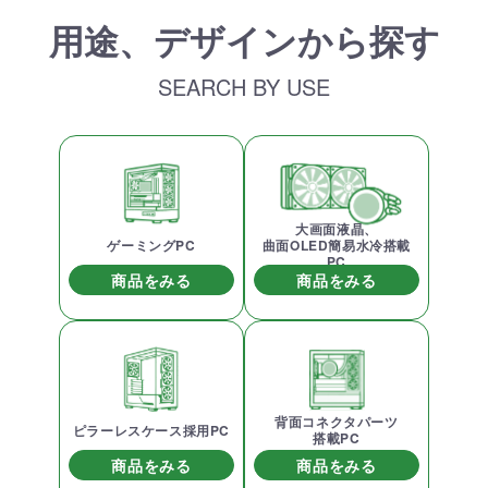
用途、デザインから探す
SEARCH BY USE
大画面液晶、
ゲーミングPC
曲面OLED簡易水冷搭載
PC
商品をみる
商品をみる
背面コネクタパーツ
ピラーレスケース採用PC
搭載PC
商品をみる
商品をみる