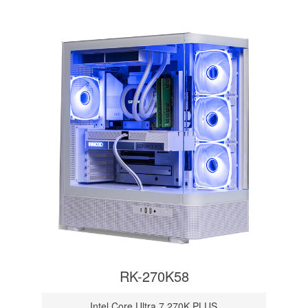
RK-270K58
Intel Core Ultra 7 270K PLUS