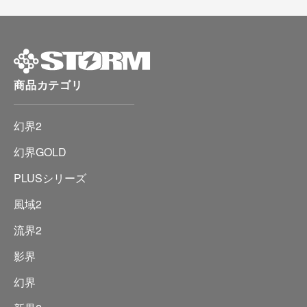
商品カテゴリ
幻界2
幻界GOLD
PLUSシリーズ
風域2
流界2
影界
幻界