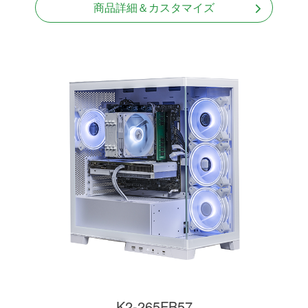
商品詳細＆カスタマイズ
K2-265FB57