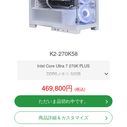
K2-270K58
Intel Core Ultra 7 270K PLUS
DDR5メモリ 32GB
RTX 5080 16GB
469,800円
(税込)
NVMeSSD 1TB
無線LAN Bluetooth対応
ただいま品切れ中です。
Windows11 Home 64bit
商品詳細＆カスタマイズ