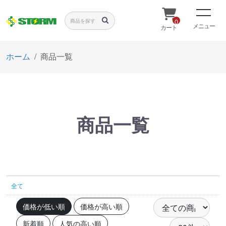
0
メニュー
カート
ホーム
商品一覧
商品一覧
全て
価格が低い順
価格が高い順
新着順
人気の高い順