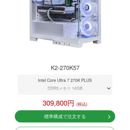
K2-270K57
Intel Core Ultra 7 270K PLUS
DDR5メモリ 16GB
RTX 5070 12GB
309,800円
(税込)
NVMeSSD 1TB
無線LAN Bluetooth対応
標準構成で注文する
Windows11 Home 64bit