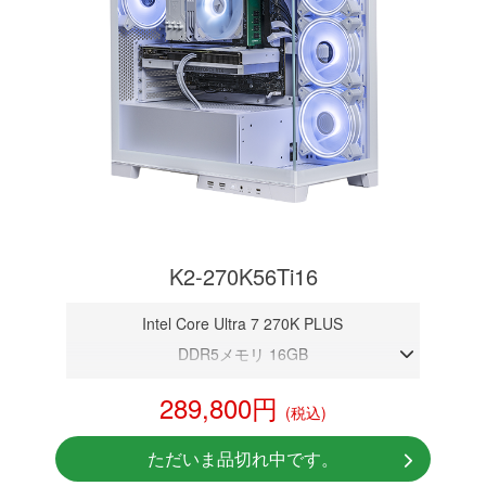
K2-270K56Ti16
Intel Core Ultra 7 270K PLUS
DDR5メモリ 16GB
RTX 5060Ti 16GB
289,800円
(税込)
NVMeSSD 1TB
Windows11 Home 64bit
ただいま品切れ中です。
無線LAN Bluetooth対応