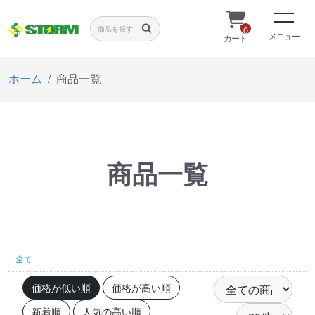
0
メニュー
カート
ホーム
商品一覧
商品一覧
全て
価格が低い順
価格が高い順
新着順
人気の高い順