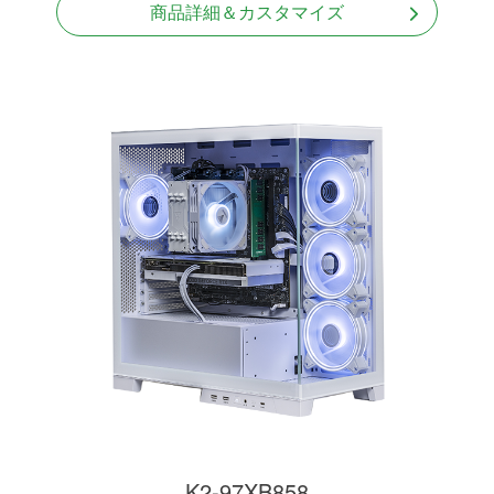
商品詳細＆カスタマイズ
K2-97XB858