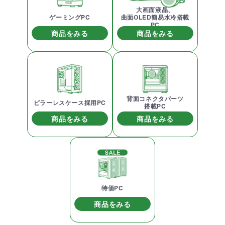
大画面液晶、
ゲーミングPC
曲面OLED簡易水冷搭載
PC
商品をみる
商品をみる
背面コネクタパーツ
ピラーレスケース採用PC
搭載PC
商品をみる
商品をみる
特価PC
商品をみる