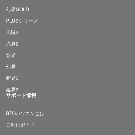
幻界GOLD
PLUSシリーズ
風域2
流界2
影界
幻界
新界2
鏡界2
サポート情報
BTOパソコンとは
ご利用ガイド