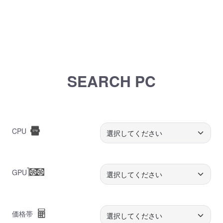
SEARCH PC
CPU
GPU
価格帯