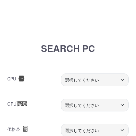
SEARCH PC
CPU
GPU
価格帯