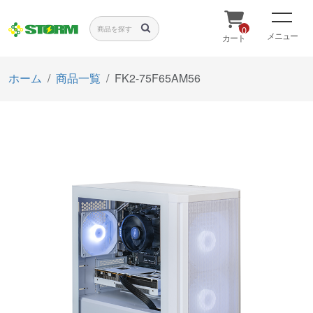
0
メニュー
カート
ホーム
商品一覧
FK2-75F65AM56