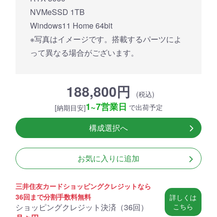
NVMeSSD 1TB
Windows11 Home 64bit
※写真はイメージです。搭載するパーツによ
って異なる場合がございます。
188,800円
(税込)
1~7営業日
で出荷予定
[納期目安]
構成選択へ
お気に入りに追加
三井住友カードショッピングクレジットなら
36回まで分割手数料無料
詳しくは
ショッピングクレジット決済（
36回
）
こちら