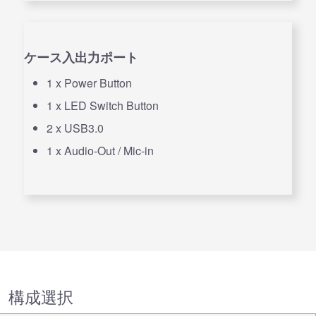
ケース入出力ポート
1 x Power Button
1 x LED Switch Button
2 x USB3.0
1 x Audio-Out / Mic-in
構成選択