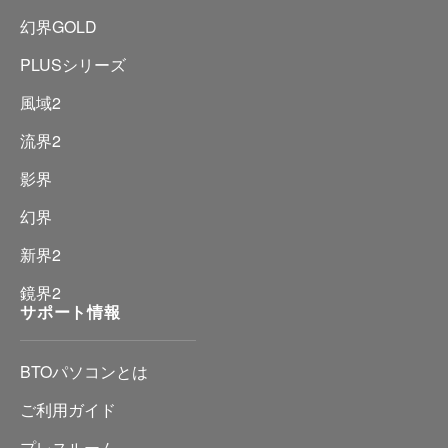
幻界GOLD
PLUSシリーズ
風域2
流界2
影界
幻界
新界2
鏡界2
サポート情報
BTOパソコンとは
ご利用ガイド
プレスルーム