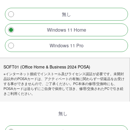
無し
Windows 11 Home
Windows 11 Pro
SOFT01 (Office Home & Business 2024 POSA)
※インターネット接続でインストール及びライセンス認証が必要です。未開封
品以外のPOSAカードは、アクティベートの有無に関わらず一切返品をお受け
する事ができませんので、ご了承ください。PC本体の修理/交換時にも、
POSAカードは送らずにご自身で保持して頂き、修理/交換されたPCで引き続
きご利用ください。
無し