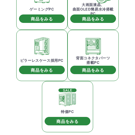
大画面液晶、
ゲーミングPC
曲面OLED簡易水冷搭載
PC
商品をみる
商品をみる
背面コネクタパーツ
ピラーレスケース採用PC
搭載PC
商品をみる
商品をみる
特価PC
商品をみる