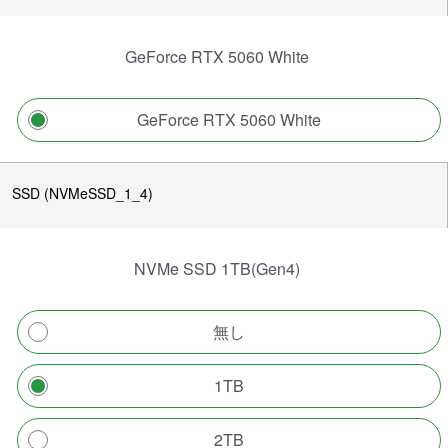
GeForce RTX 5060 White
GeForce RTX 5060 White
SSD (NVMeSSD_1_4)
NVMe SSD 1TB(Gen4)
無し
1TB
2TB