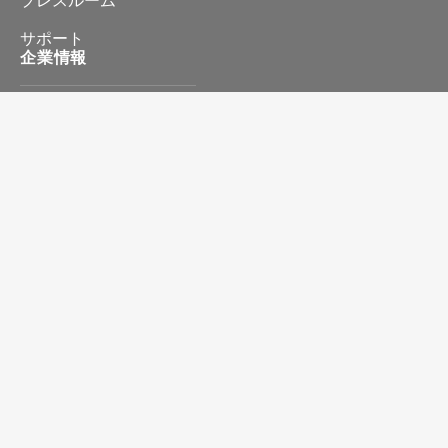
サポート
企業情報
会社情報
プライバシーポリシー
特定商取引に基づく表記
お問い合わせ
©2026 STORM Produced by ITC
0(0)