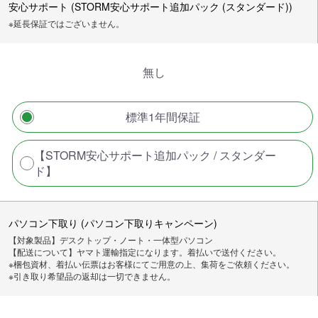
安心サポート (STORM安心サポート追加パック (スタンダード))
※延長保証ではございません。
無し
標準1年間保証
【STORM安心サポート追加パック / スタンダー
ド】
パソコン下取り (パソコン下取りキャンペーン)
【対象製品】デスクトップ・ノート・一体型パソコン
【配送について】ヤマト運輸指定になります。着払いで送付ください。
※梱包資材、着払い伝票はお客様にてご用意の上、集荷をご依頼ください。
※引き取り希望品の返却は一切できません。