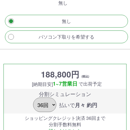
無し
無し
パソコン下取りを希望する
188,800円
(税込)
1~7営業日
で出荷予定
[納期目安]
分割シミュレーション
払いで
月々 約
円
ショッピングクレジット決済 36回まで
分割手数料無料