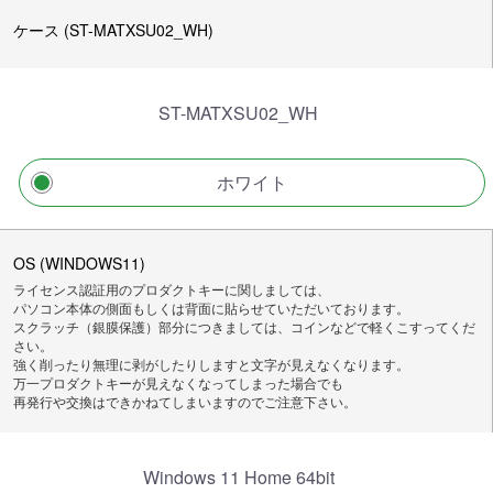
ケース (ST-MATXSU02_WH)
ST-MATXSU02_WH
ホワイト
OS (WINDOWS11)
ライセンス認証用のプロダクトキーに関しましては、
パソコン本体の側面もしくは背面に貼らせていただいております。
スクラッチ（銀膜保護）部分につきましては、コインなどで軽くこすってくだ
さい。
強く削ったり無理に剥がしたりしますと文字が見えなくなります。
万一プロダクトキーが見えなくなってしまった場合でも
再発行や交換はできかねてしまいますのでご注意下さい。
Windows 11 Home 64bit