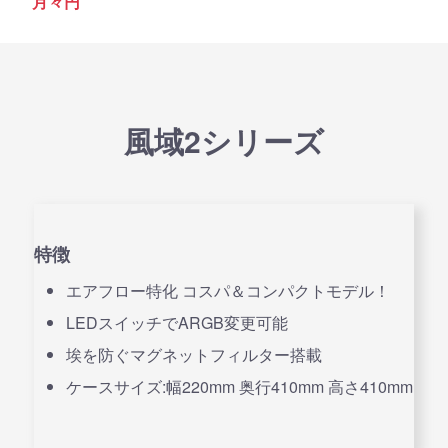
月々
円
風域2シリーズ
特徴
エアフロー特化 コスパ＆コンパクトモデル！
LEDスイッチでARGB変更可能
埃を防ぐマグネットフィルター搭載
ケースサイズ:幅220mm 奥行410mm 高さ410mm