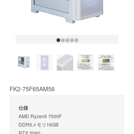
FK2-75F65AM56
仕様
AMD Ryzen5 7500F
DDR5メモリ16GB
RTX 5060