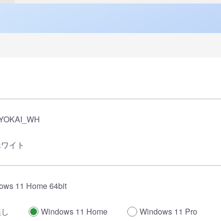
KYOKAI_WH
ホワイト
ows 11 Home 64bit
無し
Windows 11 Home
Windows 11 Pro