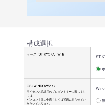
構成選択
ケース (ST-KYOKAI_WH)
ST-
OS (WINDOWS11)
Wind
ライセンス認証用のプロダクトキーに関しまし
ては、
パソコン本体の側面もしくは背面に貼らせてい
ただいております。