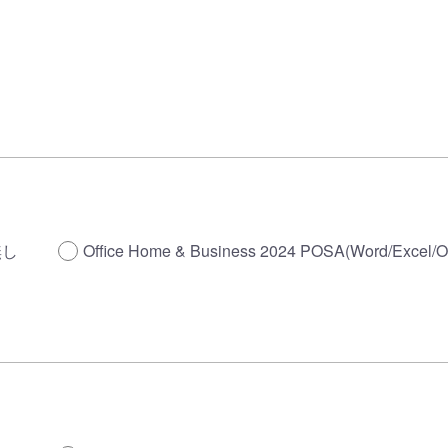
無し
Office Home & Business 2024 POSA(Word/Excel/O