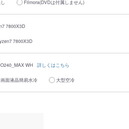
無し
Filmora(DVDは付属しません)
n7 7800X3D
yzen7 7800X3D
IO240_MAX WH
詳しくはこちら
大画面液晶簡易水冷
大型空冷