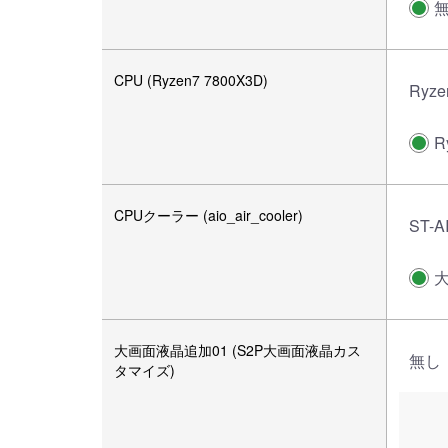
CPU (Ryzen7 7800X3D)
Ryze
R
CPUクーラー (aio_air_cooler)
ST-A
大画面液晶追加01 (S2P大画面液晶カス
無し
タマイズ)