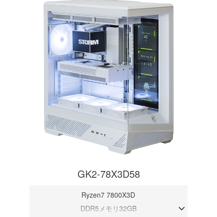
GK2-78X3D58
Ryzen7 7800X3D
DDR5メモリ32GB