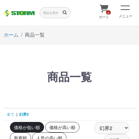
0
メニュー
カート
ホーム
商品一覧
商品一覧
全て
|
幻界2
価格が低い順
価格が高い順
新着順
人気の高い順