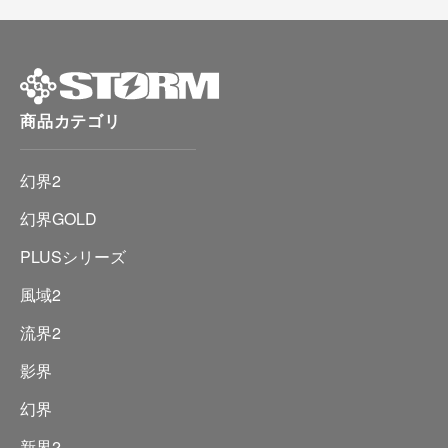
商品カテゴリ
幻界2
幻界GOLD
PLUSシリーズ
風域2
流界2
影界
幻界
新界2