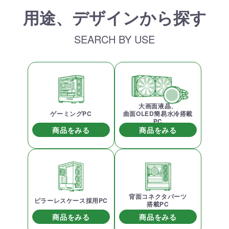
用途、デザインから探す
SEARCH BY USE
大画面液晶、
ゲーミングPC
曲面OLED簡易水冷搭載
PC
商品をみる
商品をみる
背面コネクタパーツ
ピラーレスケース採用PC
搭載PC
商品をみる
商品をみる