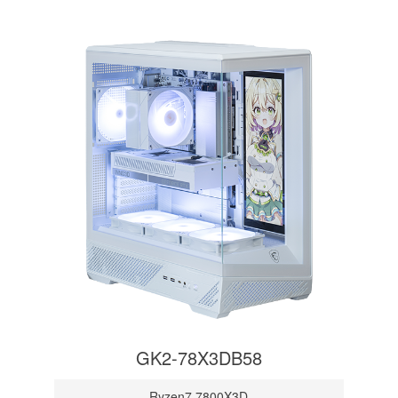
GK2-78X3DB58
Ryzen7 7800X3D