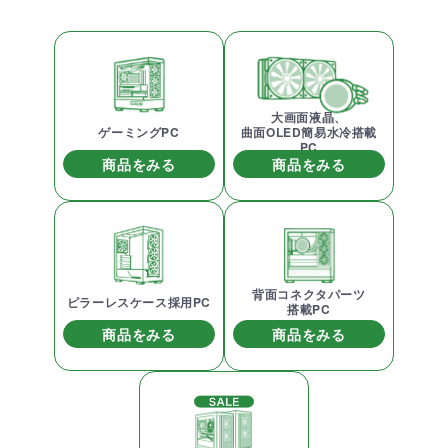
大画面液晶、
ゲーミングPC
曲面OLED簡易水冷搭載
PC
商品をみる
商品をみる
背面コネクタパーツ
ピラーレスケース採用PC
搭載PC
商品をみる
商品をみる