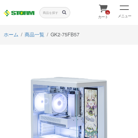
0
メニュー
カート
ホーム
商品一覧
GK2-75FB57