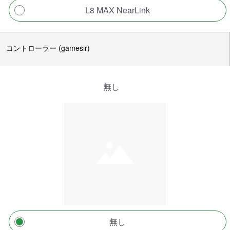
L8 MAX NearLink
コントローラー (gamesir)
無し
無し