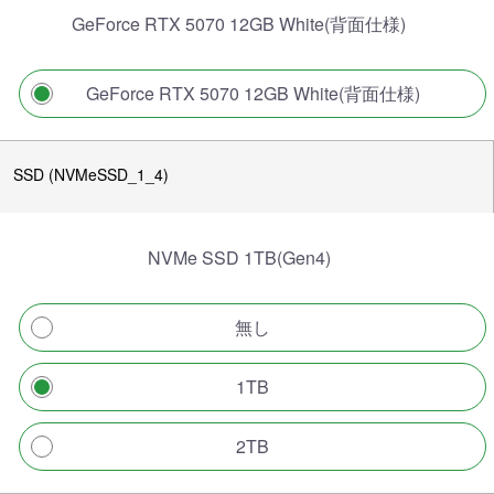
GeForce RTX 5070 12GB White(背面仕様)
GeForce RTX 5070 12GB White(背面仕様)
SSD (NVMeSSD_1_4)
NVMe SSD 1TB(Gen4)
無し
1TB
2TB