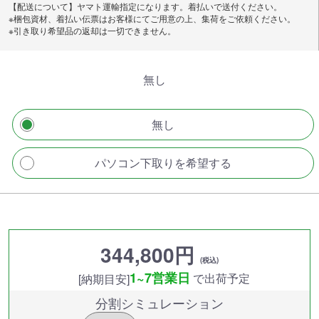
【配送について】ヤマト運輸指定になります。着払いで送付ください。
※梱包資材、着払い伝票はお客様にてご用意の上、集荷をご依頼ください。
※引き取り希望品の返却は一切できません。
無し
無し
パソコン下取りを希望する
344,800円
(税込)
1~7営業日
で出荷予定
[納期目安]
分割シミュレーション