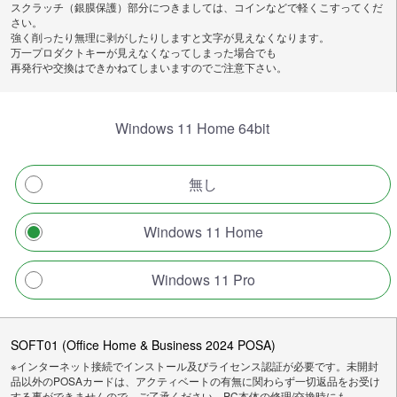
スクラッチ（銀膜保護）部分につきましては、コインなどで軽くこすってくだ
さい。
強く削ったり無理に剥がしたりしますと文字が見えなくなります。
万一プロダクトキーが見えなくなってしまった場合でも
再発行や交換はできかねてしまいますのでご注意下さい。
Windows 11 Home 64bit
無し
Windows 11 Home
Windows 11 Pro
SOFT01 (Office Home & Business 2024 POSA)
※インターネット接続でインストール及びライセンス認証が必要です。未開封
品以外のPOSAカードは、アクティベートの有無に関わらず一切返品をお受け
する事ができませんので、ご了承ください。PC本体の修理/交換時にも、