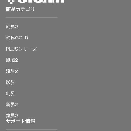
商品カテゴリ
幻界2
幻界GOLD
PLUSシリーズ
風域2
流界2
影界
幻界
新界2
鏡界2
サポート情報