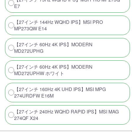
E7
【27インチ 144Hz WQHD IPS】MSI PRO
MP273QW E14
【27インチ 60Hz 4K IPS】MODERN
MD272UPHG
【27インチ 60Hz 4K IPS】MODERN
MD272UPHW ホワイト
【27インチ 160Hz 4K UHD IPS】MSI MPG
274URDFW E16M
【27インチ 240Hz WQHD RAPID IPS】MSI MAG
274QF X24