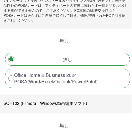
※インターネット接続でインストール及びライセンス認証が必要です。未開封
品以外のPOSAカードは、アクティベートの有無に関わらず一切返品をお受け
する事ができませんので、ご了承ください。PC本体の修理/交換時にも、
POSAカードは送らずにご自身で保持して頂き、修理/交換されたPCで引き続
きご利用ください。
無し
無し
Office Home & Business 2024
POSA(Word/Excel/Outlook/PowerPoint)
SOFT02 (Filmora - Windows動画編集ソフト)
無し