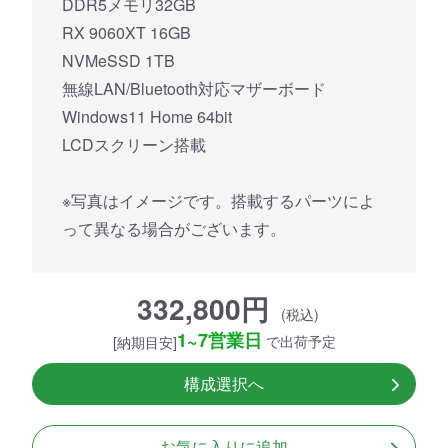
DDR5メモリ32GB
RX 9060XT 16GB
NVMeSSD 1TB
無線LAN/Bluetooth対応マザーボード
Windows11 Home 64bit
LCDスクリーン搭載
※写真はイメージです。搭載するパーツによ
って異なる場合がございます。
332,800円
(税込)
1~7営業日
で出荷予定
[納期目安]
構成選択へ
お気に入りに追加