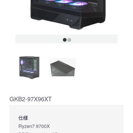
GKB2-97X96XT
仕様
Ryzen7 9700X