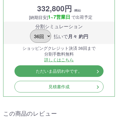
332,800円
(税込)
1~7営業日
で出荷予定
[納期目安]
分割シミュレーション
払いで
月々 約
円
ショッピングクレジット決済 36回まで
分割手数料無料
詳しくはこちら
ただいま品切れ中です。
見積書作成
この商品のレビュー