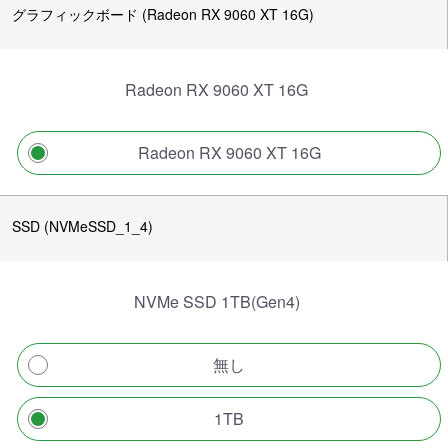
グラフィックボード (Radeon RX 9060 XT 16G)
Radeon RX 9060 XT 16G
Radeon RX 9060 XT 16G
SSD (NVMeSSD_1_4)
NVMe SSD 1TB(Gen4)
無し
1TB