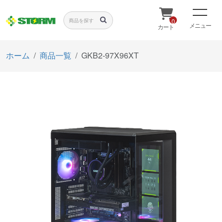
0
メニュー
カート
ホーム
商品一覧
GKB2-97X96XT