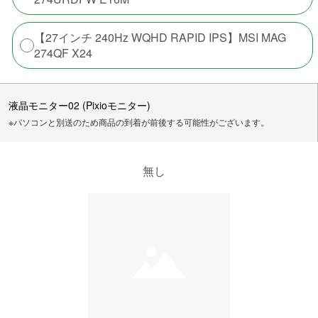
【27インチ 240Hz WQHD RAPID IPS】MSI MAG
274QF X24
液晶モニター02 (Pixioモニター)
※パソコンと別送のため商品の到着が前後する可能性がございます。
無し