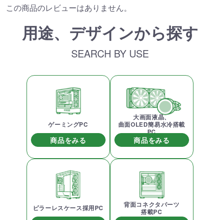
この商品のレビューはありません。
用途、デザインから探す
SEARCH BY USE
大画面液晶、
ゲーミングPC
曲面OLED簡易水冷搭載
PC
商品をみる
商品をみる
背面コネクタパーツ
ピラーレスケース採用PC
搭載PC