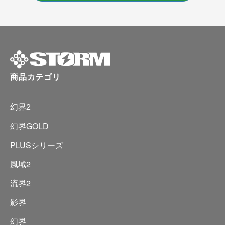
商品カテゴリ
幻界2
幻界GOLD
PLUSシリーズ
風域2
流界2
影界
幻界