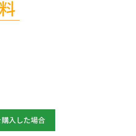
料
。
を購入した場合