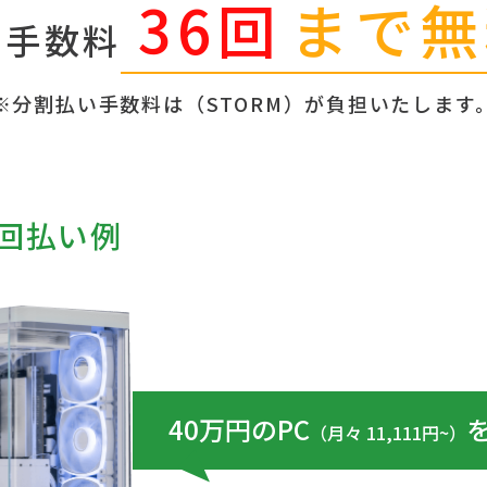
36回
まで無
割手数料
※分割払い手数料は（STORM）が負担いたします
6回払い例
40万円のPC
（月々 11,111円~）