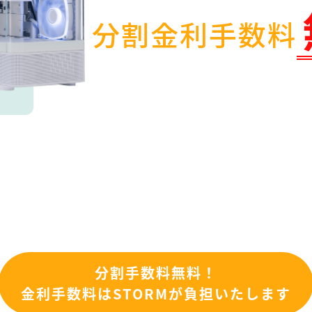
分割金利手数料
分割手数料無料！
金利手数料はSTORMが負担いたします