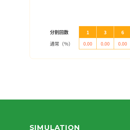
分割回数
1
3
6
通常（％）
0.00
0.00
0.00
SIMULATION