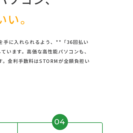
いい。
を手に入れられるよう、**「36回払い
しています。高価な高性能パソコンも、
。金利手数料はSTORMが全額負担い
04