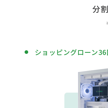
分
ショッピングローン3