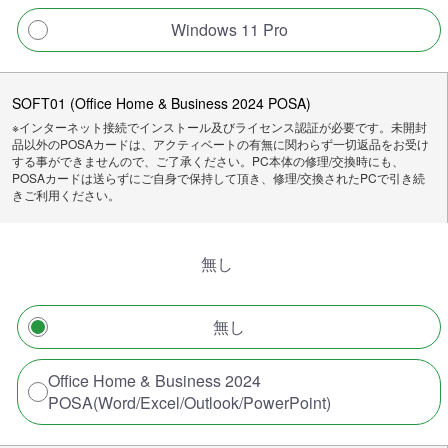
Windows 11 Pro
SOFT01 (Office Home & Business 2024 POSA)
※インターネット接続でインストール及びライセンス認証が必要です。未開封
品以外のPOSAカードは、アクティベートの有無に関わらず一切返品をお受け
する事ができませんので、ご了承ください。PC本体の修理/交換時にも、
POSAカードは送らずにご自身で保持して頂き、修理/交換されたPCで引き続
きご利用ください。
無し
無し
Office Home & Business 2024
POSA(Word/Excel/Outlook/PowerPoint)