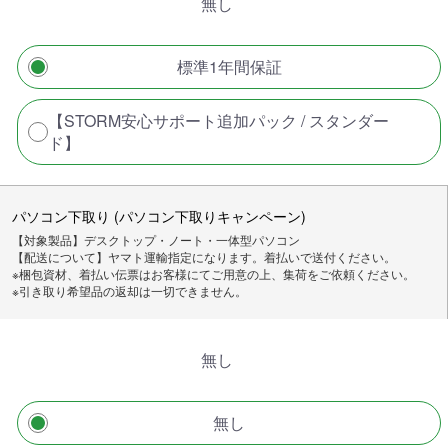
無し
標準1年間保証
【STORM安心サポート追加パック / スタンダー
ド】
パソコン下取り (パソコン下取りキャンペーン)
【対象製品】デスクトップ・ノート・一体型パソコン
【配送について】ヤマト運輸指定になります。着払いで送付ください。
※梱包資材、着払い伝票はお客様にてご用意の上、集荷をご依頼ください。
※引き取り希望品の返却は一切できません。
無し
無し