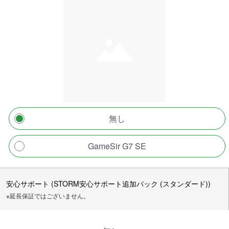
無し
GameSir G7 SE
安心サポート (STORM安心サポート追加パック (スタンダード))
※延長保証ではございません。