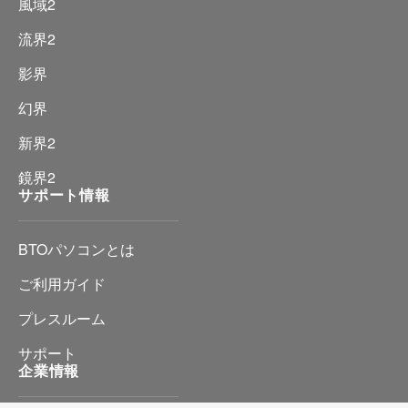
風域2
流界2
影界
幻界
新界2
鏡界2
サポート情報
BTOパソコンとは
ご利用ガイド
プレスルーム
サポート
企業情報