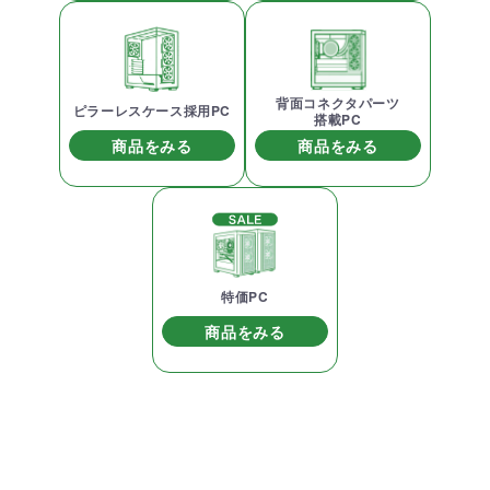
背面コネクタパーツ
ピラーレスケース採用PC
搭載PC
商品をみる
商品をみる
特価PC
商品をみる