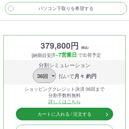
パソコン下取りを希望する
379,800円
(税込)
1~7営業日
で出荷予定
[納期目安]
分割シミュレーション
払いで
月々 約
円
ショッピングクレジット決済 36回まで
分割手数料無料
詳しくはこちら
カートに入れる / 注文する