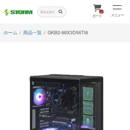
0
メニュー
カート
ホーム
商品一覧
GKB2-98X3D56Ti8