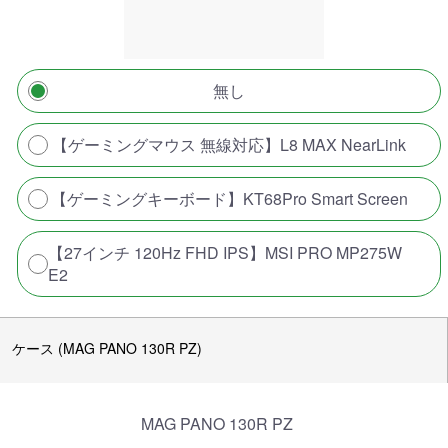
無し
【ゲーミングマウス 無線対応】L8 MAX NearLink
【ゲーミングキーボード】KT68Pro Smart Screen
【27インチ 120Hz FHD IPS】MSI PRO MP275W
E2
ケース (MAG PANO 130R PZ)
MAG PANO 130R PZ