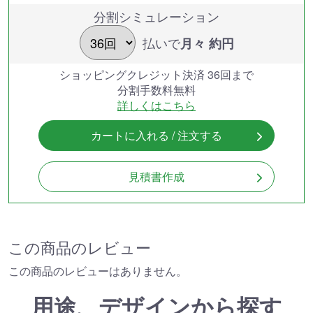
分割シミュレーション
払いで
月々 約
円
ショッピングクレジット決済 36回まで
分割手数料無料
詳しくはこちら
カートに入れる / 注文する
見積書作成
この商品のレビュー
この商品のレビューはありません。
用途、デザインから探す