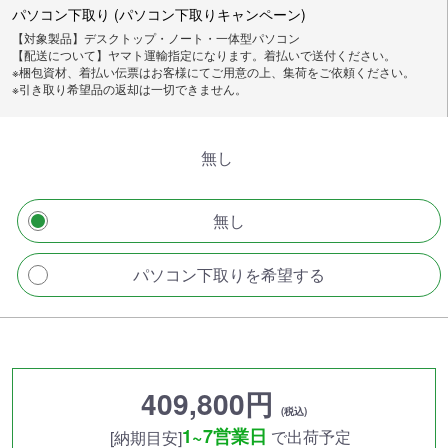
パソコン下取り (パソコン下取りキャンペーン)
【対象製品】デスクトップ・ノート・一体型パソコン
【配送について】ヤマト運輸指定になります。着払いで送付ください。
※梱包資材、着払い伝票はお客様にてご用意の上、集荷をご依頼ください。
※引き取り希望品の返却は一切できません。
無し
無し
パソコン下取りを希望する
409,800円
(税込)
1~7営業日
で出荷予定
[納期目安]