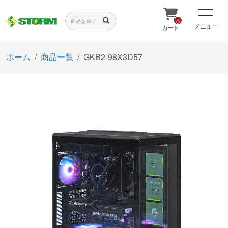
0
メニュー
カート
ホーム
商品一覧
GKB2-98X3D57