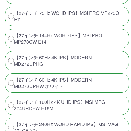
【27インチ 75Hz WQHD IPS】MSI PRO MP273Q
E7
【27インチ 144Hz WQHD IPS】MSI PRO
MP273QW E14
【27インチ 60Hz 4K IPS】MODERN
MD272UPHG
【27インチ 60Hz 4K IPS】MODERN
MD272UPHW ホワイト
【27インチ 160Hz 4K UHD IPS】MSI MPG
274URDFW E16M
【27インチ 240Hz WQHD RAPID IPS】MSI MAG
274QF X24