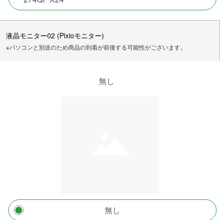
液晶モニター02 (Pixioモニター)
※パソコンと別送のため商品の到着が前後する可能性がございます。
無し
無し