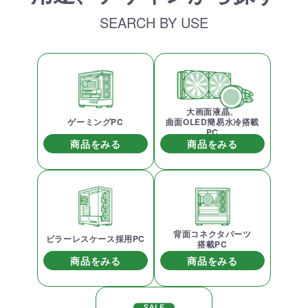
SEARCH BY USE
大画面液晶、
ゲーミングPC
曲面OLED簡易水冷搭載
PC
商品をみる
商品をみる
背面コネクタパーツ
ピラーレスケース採用PC
搭載PC
商品をみる
商品をみる