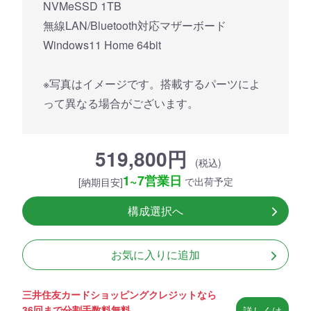
NVMeSSD 1TB
無線LAN/Bluetooth対応マザーボード
Windows11 Home 64bit
※写真はイメージです。搭載するパーツによ
って異なる場合がございます。
519,800円
(税込)
1~7営業日
で出荷予定
[納期目安]
構成選択へ
お気に入りに追加
三井住友カードショッピングクレジットなら
36回まで分割手数料無料
詳しくは