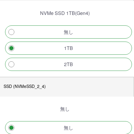
NVMe SSD 1TB(Gen4)
無し
1TB
2TB
SSD (NVMeSSD_2_4)
無し
無し