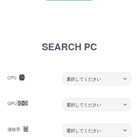
SEARCH PC
CPU
GPU
価格帯