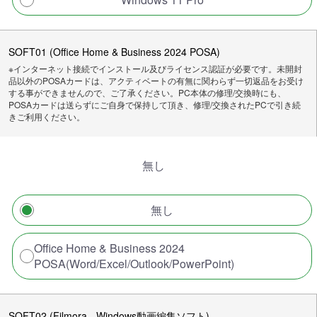
SOFT01 (Office Home & Business 2024 POSA)
※インターネット接続でインストール及びライセンス認証が必要です。未開封
品以外のPOSAカードは、アクティベートの有無に関わらず一切返品をお受け
する事ができませんので、ご了承ください。PC本体の修理/交換時にも、
POSAカードは送らずにご自身で保持して頂き、修理/交換されたPCで引き続
きご利用ください。
無し
無し
Office Home & Business 2024
POSA(Word/Excel/Outlook/PowerPoint)
SOFT02 (Filmora - Windows動画編集ソフト)