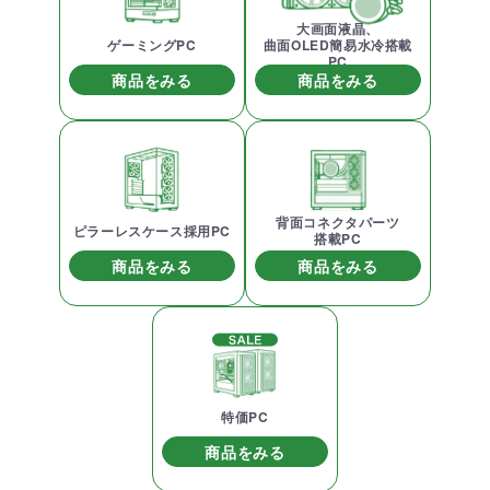
大画面液晶、
ゲーミングPC
曲面OLED簡易水冷搭載
PC
商品をみる
商品をみる
背面コネクタパーツ
ピラーレスケース採用PC
搭載PC
商品をみる
商品をみる
特価PC
商品をみる