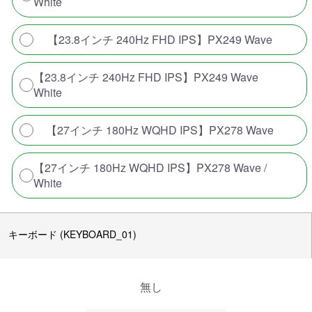
White
【23.8インチ 240Hz FHD IPS】PX249 Wave
【23.8インチ 240Hz FHD IPS】PX249 Wave
White
【27インチ 180Hz WQHD IPS】PX278 Wave
【27インチ 180Hz WQHD IPS】PX278 Wave /
White
キーボード (KEYBOARD_01)
無し