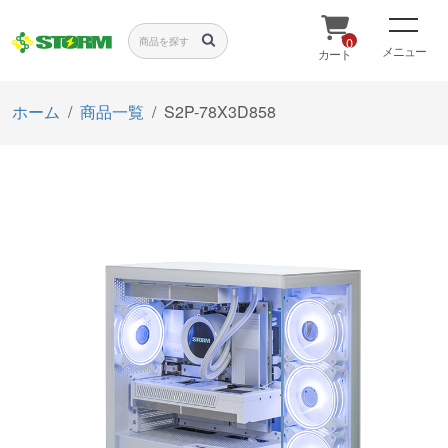
0
メニュー
カート
ホーム
商品一覧
S2P-78X3D858