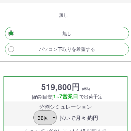
無し
無し
パソコン下取りを希望する
519,800円
(税込)
1~7営業日
で出荷予定
[納期目安]
分割シミュレーション
払いで
月々 約
円
ショッピングクレジット決済 36回まで