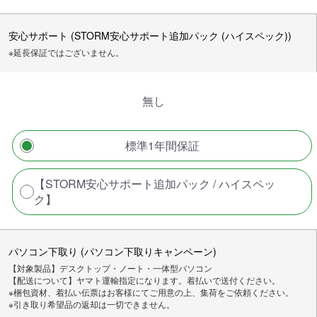
安心サポート (STORM安心サポート追加パック (ハイスペック))
※延長保証ではございません。
無し
標準1年間保証
【STORM安心サポート追加パック / ハイスペッ
ク】
パソコン下取り (パソコン下取りキャンペーン)
【対象製品】デスクトップ・ノート・一体型パソコン
【配送について】ヤマト運輸指定になります。着払いで送付ください。
※梱包資材、着払い伝票はお客様にてご用意の上、集荷をご依頼ください。
※引き取り希望品の返却は一切できません。