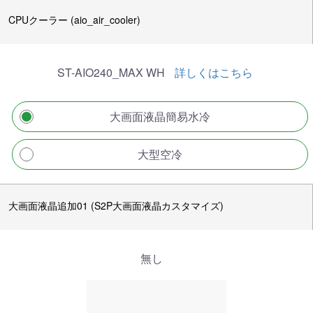
CPUクーラー (aio_air_cooler)
ST-AIO240_MAX WH
詳しくはこちら
大画面液晶簡易水冷
大型空冷
大画面液晶追加01 (S2P大画面液晶カスタマイズ)
無し