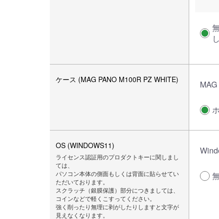
ケース (MAG PANO M100R PZ WHITE)
MAG 
OS (WINDOWS11)
Wind
ライセンス認証用のプロダクトキーに関しまし
ては、
パソコン本体の側面もしくは背面に貼らせてい
ただいております。
スクラッチ（銀膜保護）部分につきましては、
コインなどで軽くこすってください。
強く削ったり無理に剥がしたりしますと文字が
見えなくなります。