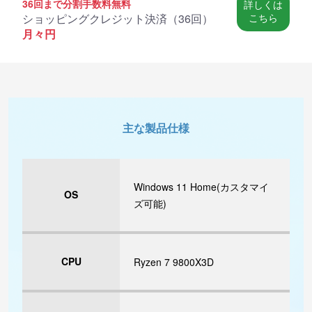
36回まで分割手数料無料
詳しくは
ショッピングクレジット決済（
36回
）
こちら
月々
円
主な製品仕様
Windows 11 Home(カスタマイ
OS
ズ可能)
CPU
Ryzen 7 9800X3D