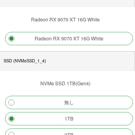
Radeon RX 9070 XT 16G White
Radeon RX 9070 XT 16G White
SSD (NVMeSSD_1_4)
NVMe SSD 1TB(Gen4)
無し
1TB
2TB