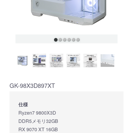
GK-98X3D897XT
仕様
Ryzen7 9800X3D
DDR5メモリ32GB
RX 9070 XT 16GB