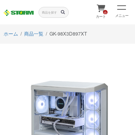
0
メニュー
カート
ホーム
商品一覧
GK-98X3D897XT