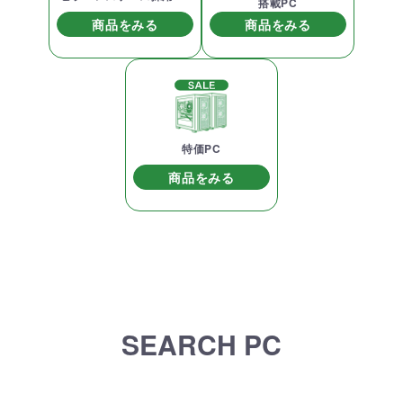
搭載PC
商品をみる
商品をみる
特価PC
商品をみる
SEARCH PC