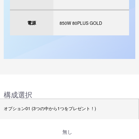
電源
850W 80PLUS GOLD
構成選択
オプション01 (3つの中から1つをプレゼント！)
無し