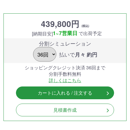
439,800円
(税込)
1~7営業日
で出荷予定
[納期目安]
分割シミュレーション
払いで
月々 約
円
ショッピングクレジット決済 36回まで
分割手数料無料
詳しくはこちら
カートに入れる / 注文する
見積書作成