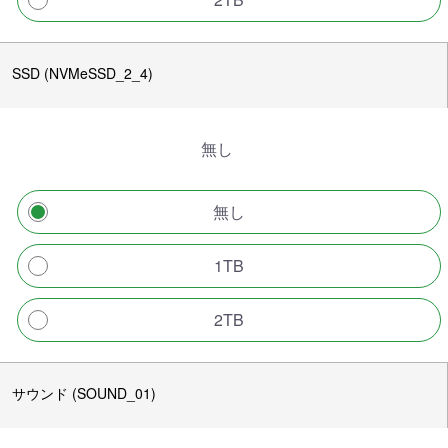
SSD (NVMeSSD_2_4)
無し
無し
1TB
2TB
サウンド (SOUND_01)