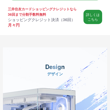
三井住友カードショッピングクレジットなら
36回まで分割手数料無料
詳しくは
ショッピングクレジット決済（
36回
）
こちら
月々
円
Design
デザイン