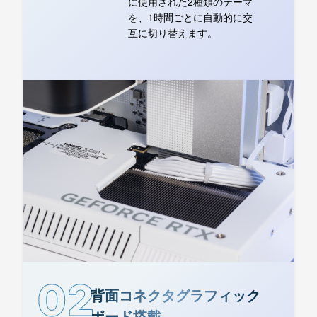
に使用された2種類のテーマ
を、1時間ごとに自動的に交
互に切り替えます。
02
背面コネクタグラフィック
ボード搭載