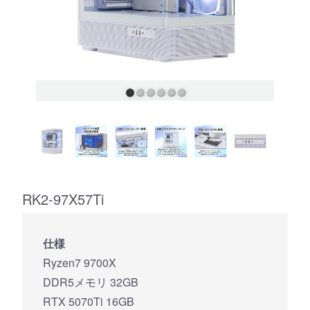
RK2-97X57Ti
仕様
Ryzen7 9700X
DDR5メモリ 32GB
RTX 5070Ti 16GB