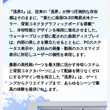
『流界2』は、従来の「流界」が持つ圧倒的な存在
感はそのままに、**新たに曲面OLED簡易水冷クー
ラー、背面コネクタグラフィックボードを搭載**
し、冷却性能とデザインを格段に進化させました。
ウォーターブロック部に配された曲面ディスプレイ
は、内部の美しさを際立たせるとともに、PCのステ
ータス表示や、お好みの画像・動画のカスタマイズ
表示に対応しユーザーの個性を表現します。
最新の高性能パーツを最大限に活かす冷却システム
と背面コネクタパーツによって配線を限りなくゼロ
にするデザイン性を両立した『流界2』は、ゲーミ
ングからクリエイティブまで、あらゆるシーンで最
高の体験を提供いたします。