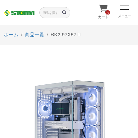
0
メニュー
カート
ホーム
商品一覧
RK2-97X57Ti