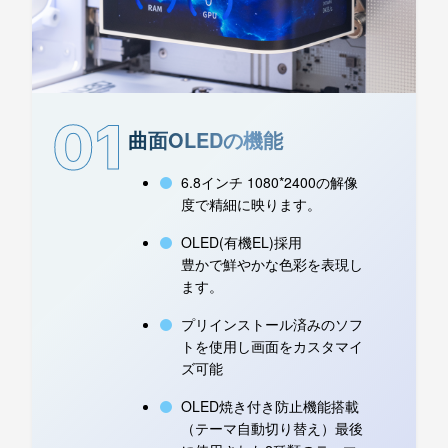
01
曲面OLEDの機能
6.8インチ 1080*2400の解像
度で精細に映ります。
OLED(有機EL)採用
豊かで鮮やかな色彩を表現し
ます。
プリインストール済みのソフ
トを使用し画面をカスタマイ
ズ可能
OLED焼き付き防止機能搭載
（テーマ自動切り替え）最後