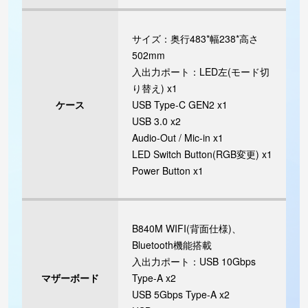
サイズ：奥行483*幅238*高さ
502mm
入出力ポート：LED左(モード切
り替え) x1
ケース
USB Type-C GEN2 x1
USB 3.0 x2
Audio-Out / Mic-in x1
LED Switch Button(RGB変更) x1
Power Button x1
B840M WIFI(背面仕様)、
Bluetooth機能搭載
入出力ポート：USB 10Gbps
マザーボード
Type-A x2
USB 5Gbps Type-A x2