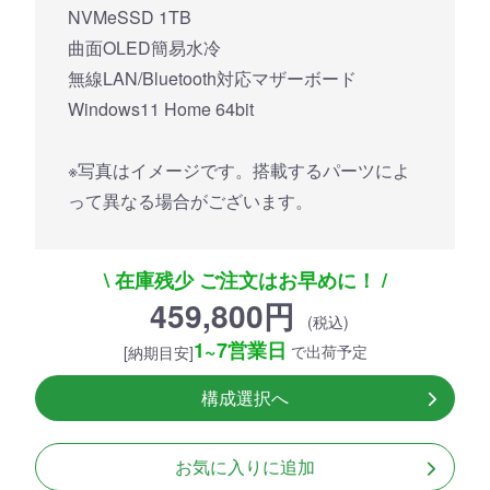
NVMeSSD 1TB
曲面OLED簡易水冷
無線LAN/Bluetooth対応マザーボード
Windows11 Home 64bit
※写真はイメージです。搭載するパーツによ
って異なる場合がございます。
\ 在庫残少 ご注文はお早めに！ /
459,800円
(税込)
1~7営業日
で出荷予定
[納期目安]
構成選択へ
お気に入りに追加