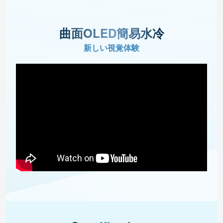
曲面OLED簡易水冷
新しい視覚体験