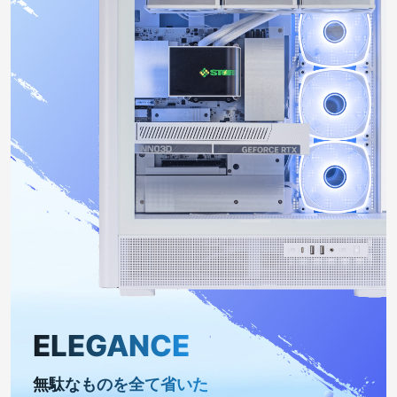
ELEGANCE
無駄なものを全て省いた