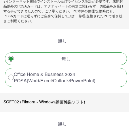
※インターネット接続でインストール及びライセンス認証が必要です。未開封
品以外のPOSAカードは、アクティベートの有無に関わらず一切返品をお受け
する事ができませんので、ご了承ください。PC本体の修理/交換時にも、
POSAカードは送らずにご自身で保持して頂き、修理/交換されたPCで引き続
きご利用ください。
無し
無し
Office Home & Business 2024
POSA(Word/Excel/Outlook/PowerPoint)
SOFT02 (Filmora - Windows動画編集ソフト)
無し