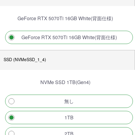
GeForce RTX 5070Ti 16GB White(背面仕様)
GeForce RTX 5070Ti 16GB White(背面仕様)
SSD (NVMeSSD_1_4)
NVMe SSD 1TB(Gen4)
無し
1TB
2TB