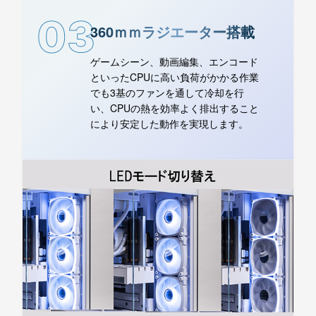
03
360ｍｍラジエーター搭載
ゲームシーン、動画編集、エンコード
といったCPUに高い負荷がかかる作業
でも3基のファンを通して冷却を行
い、CPUの熱を効率よく排出すること
により安定した動作を実現します。