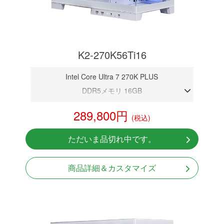
K2-270K56Ti16
Intel Core Ultra 7 270K PLUS
DDR5メモリ 16GB
RTX 5060Ti 16GB
289,800円
(税込)
NVMeSSD 1TB
Windows11 Home 64bit
ただいま品切れ中です。
無線LAN Bluetooth対応
商品詳細＆カスタマイズ