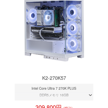
K2-270K57
Intel Core Ultra 7 270K PLUS
DDR5メモリ 16GB
RTX 5070 12GB
309,800円