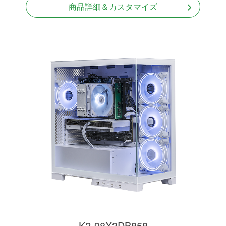
商品詳細＆カスタマイズ
K2-98X3DB858