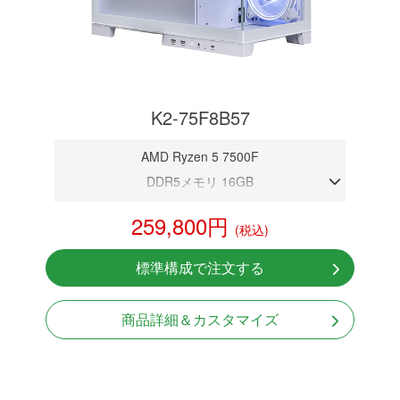
K2-75F8B57
AMD Ryzen 5 7500F
DDR5メモリ 16GB
RTX 5070 12GB
259,800円
(税込)
NVMeSSD 1TB
Windows11 Home 64bit
標準構成で注文する
商品詳細＆カスタマイズ