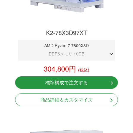
K2-78X3D97XT
AMD Ryzen 7 7800X3D
DDR5メモリ 16GB
RX 9070 XT 16GB
304,800円
(税込)
NVMeSSD 1TB
Windows11 Home 64bit
標準構成で注文する
商品詳細＆カスタマイズ