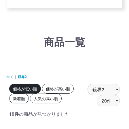
商品一覧
全て
|
鏡界2
価格が低い順
価格が高い順
新着順
人気の高い順
19件
の商品が見つかりました