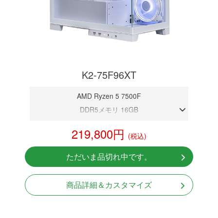
K2-75F96XT
AMD Ryzen 5 7500F
DDR5メモリ 16GB
RX 9060 XT 16GB
219,800円
(税込)
NVMeSSD 1TB
Windows11 Home 64bit
ただいま品切れ中です。
商品詳細＆カスタマイズ