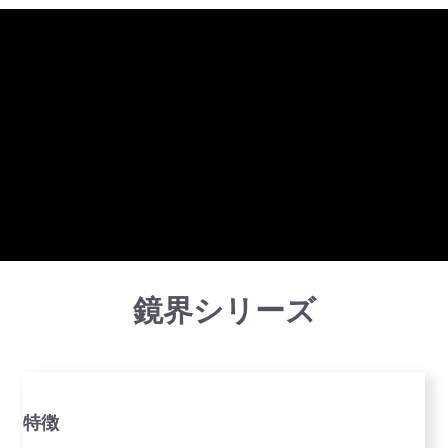
鏡界シリーズ
特徴