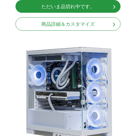
NVMeSSD 1TB
ただいま品切れ中です。
Windows11 Home 64bit
商品詳細＆カスタマイズ