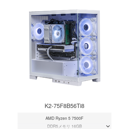
K2-75F8B56Ti8
AMD Ryzen 5 7500F
DDR5メモリ 16GB