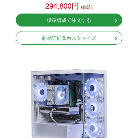
NVMeSSD 1TB
294,800円
(税込)
Windows11 Home 64bit
標準構成で注文する
商品詳細＆カスタマイズ