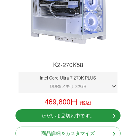
K2-270K58
Intel Core Ultra 7 270K PLUS
DDR5メモリ 32GB
RTX 5080 16GB
469,800円
(税込)
NVMeSSD 1TB
無線LAN Bluetooth対応
ただいま品切れ中です。
Windows11 Home 64bit
商品詳細＆カスタマイズ