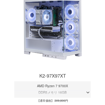
K2-97X97XT
AMD Ryzen 7 9700X
DDR5メモリ 16GB
RX 9070 XT 16GB
【通常価格】:
309,800円