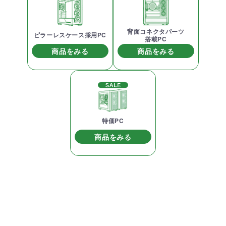
背面コネクタパーツ
ピラーレスケース採用PC
搭載PC
商品をみる
商品をみる
特価PC
商品をみる