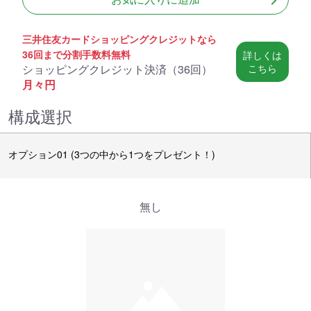
三井住友カードショッピングクレジットなら
36回まで分割手数料無料
詳しくは
ショッピングクレジット決済（
36回
）
こちら
月々
円
構成選択
オプション01 (3つの中から1つをプレゼント！)
無し