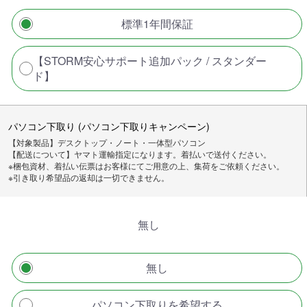
標準1年間保証
【STORM安心サポート追加パック / スタンダー
ド】
パソコン下取り (パソコン下取りキャンペーン)
【対象製品】デスクトップ・ノート・一体型パソコン
【配送について】ヤマト運輸指定になります。着払いで送付ください。
※梱包資材、着払い伝票はお客様にてご用意の上、集荷をご依頼ください。
※引き取り希望品の返却は一切できません。
無し
無し
パソコン下取りを希望する