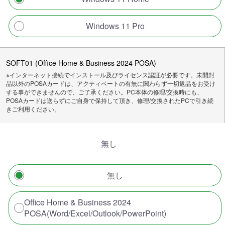
Windows 11 Pro
SOFT01 (Office Home & Business 2024 POSA)
※インターネット接続でインストール及びライセンス認証が必要です。未開封
品以外のPOSAカードは、アクティベートの有無に関わらず一切返品をお受け
する事ができませんので、ご了承ください。PC本体の修理/交換時にも、
POSAカードは送らずにご自身で保持して頂き、修理/交換されたPCで引き続
きご利用ください。
無し
無し
Office Home & Business 2024
POSA(Word/Excel/Outlook/PowerPoint)