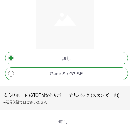
無し
GameSir G7 SE
安心サポート (STORM安心サポート追加パック (スタンダード))
※延長保証ではございません。
無し