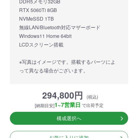
DDR5メモリ32GB
RTX 5060Ti 8GB
NVMeSSD 1TB
無線LAN/Bluetooth対応マザーボード
Windows11 Home 64bit
LCDスクリーン搭載
※写真はイメージです。搭載するパーツによ
って異なる場合がございます。
294,800円
(税込)
1~7営業日
で出荷予定
[納期目安]
構成選択へ
お気に入りに追加