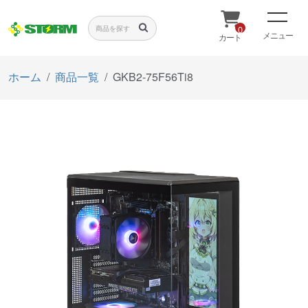
0
メニュー
カート
ホーム
商品一覧
GKB2-75F56Ti8