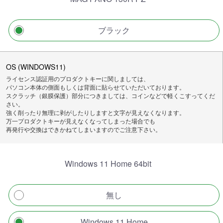
ブラック
OS (WINDOWS11)
ライセンス認証用のプロダクトキーに関しましては、
パソコン本体の側面もしくは背面に貼らせていただいております。
スクラッチ（銀膜保護）部分につきましては、コインなどで軽くこすってくだ
さい。
強く削ったり無理に剥がしたりしますと文字が見えなくなります。
万一プロダクトキーが見えなくなってしまった場合でも
再発行や交換はできかねてしまいますのでご注意下さい。
Windows 11 Home 64bit
無し
Windows 11 Home