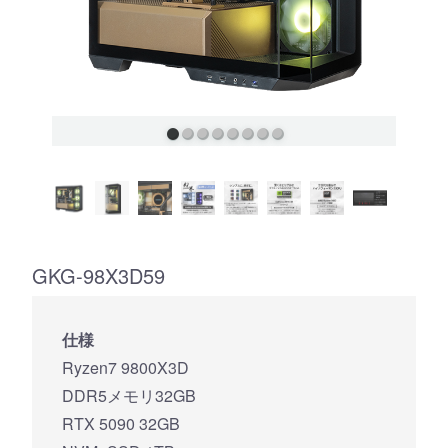
GKG-98X3D59
仕様
Ryzen7 9800X3D
DDR5メモリ32GB
RTX 5090 32GB