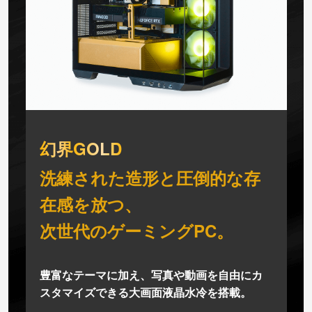
幻界GOLD
洗練された造形と圧倒的な存
在感を放つ、
次世代のゲーミングPC。
豊富なテーマに加え、写真や動画を自由にカ
スタマイズできる大画面液晶水冷を搭載。