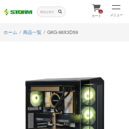
0
メニュー
カート
ホーム
商品一覧
GKG-98X3D59