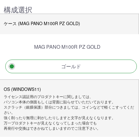
構成選択
ケース (MAG PANO M100R PZ GOLD)
MAG PANO M100R PZ GOLD
ゴールド
OS (WINDOWS11)
ライセンス認証用のプロダクトキーに関しましては、
パソコン本体の側面もしくは背面に貼らせていただいております。
スクラッチ（銀膜保護）部分につきましては、コインなどで軽くこすってくだ
さい。
強く削ったり無理に剥がしたりしますと文字が見えなくなります。
万一プロダクトキーが見えなくなってしまった場合でも
再発行や交換はできかねてしまいますのでご注意下さい。