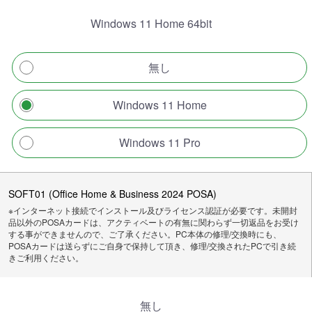
Windows 11 Home 64bit
無し
Windows 11 Home
Windows 11 Pro
SOFT01 (Office Home & Business 2024 POSA)
※インターネット接続でインストール及びライセンス認証が必要です。未開封
品以外のPOSAカードは、アクティベートの有無に関わらず一切返品をお受け
する事ができませんので、ご了承ください。PC本体の修理/交換時にも、
POSAカードは送らずにご自身で保持して頂き、修理/交換されたPCで引き続
きご利用ください。
無し