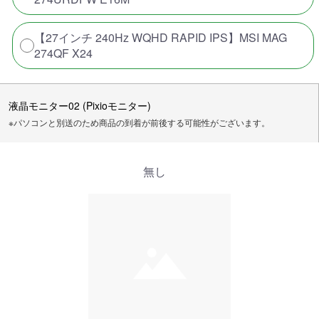
【27インチ 240Hz WQHD RAPID IPS】MSI MAG
274QF X24
液晶モニター02 (Pixioモニター)
※パソコンと別送のため商品の到着が前後する可能性がございます。
無し