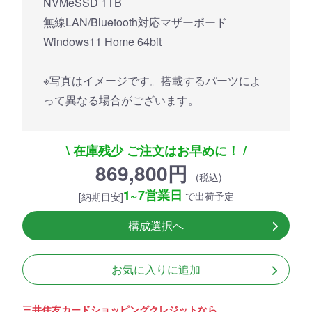
NVMeSSD 1TB
無線LAN/Bluetooth対応マザーボード
Windows11 Home 64bit
※写真はイメージです。搭載するパーツによ
って異なる場合がございます。
\ 在庫残少 ご注文はお早めに！ /
869,800円
(税込)
1~7営業日
で出荷予定
[納期目安]
構成選択へ
お気に入りに追加
三井住友カードショッピングクレジットなら