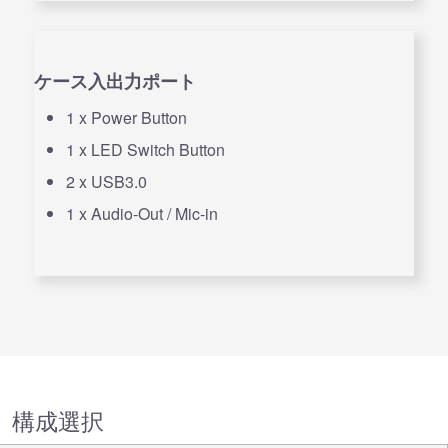
ケース入出力ポート
1 x Power Button
1 x LED Switch Button
2 x USB3.0
1 x Audio-Out / Mic-in
構成選択