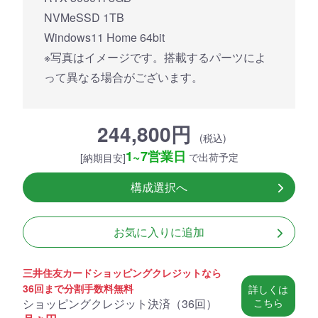
NVMeSSD 1TB
Windows11 Home 64bit
※写真はイメージです。搭載するパーツによ
って異なる場合がございます。
244,800円
(税込)
1~7営業日
で出荷予定
[納期目安]
構成選択へ
お気に入りに追加
三井住友カードショッピングクレジットなら
36回まで分割手数料無料
詳しくは
ショッピングクレジット決済（
36回
）
こちら