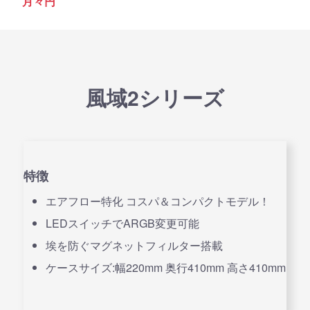
月々
円
風域2シリーズ
特徴
エアフロー特化 コスパ＆コンパクトモデル！
LEDスイッチでARGB変更可能
埃を防ぐマグネットフィルター搭載
ケースサイズ:幅220mm 奥行410mm 高さ410mm