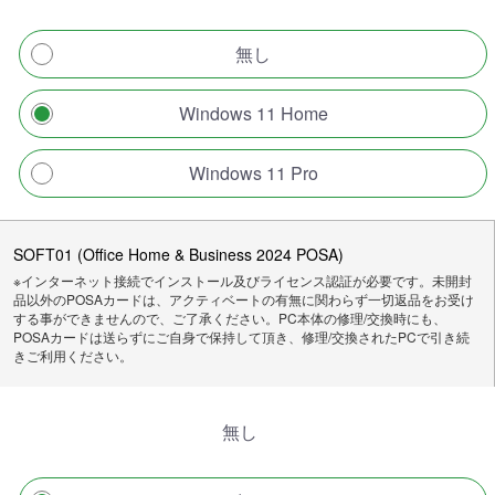
無し
Windows 11 Home
Windows 11 Pro
SOFT01 (Office Home & Business 2024 POSA)
※インターネット接続でインストール及びライセンス認証が必要です。未開封
品以外のPOSAカードは、アクティベートの有無に関わらず一切返品をお受け
する事ができませんので、ご了承ください。PC本体の修理/交換時にも、
POSAカードは送らずにご自身で保持して頂き、修理/交換されたPCで引き続
きご利用ください。
無し