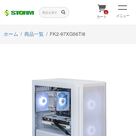
0
メニュー
カート
ホーム
商品一覧
FK2-97XG56Ti8