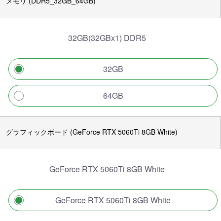
メモリ (DDR5_32GB_64GB)
32GB(32GBx1) DDR5
32GB
64GB
グラフィックボード (GeForce RTX 5060Ti 8GB White)
GeForce RTX 5060Ti 8GB White
GeForce RTX 5060Ti 8GB White