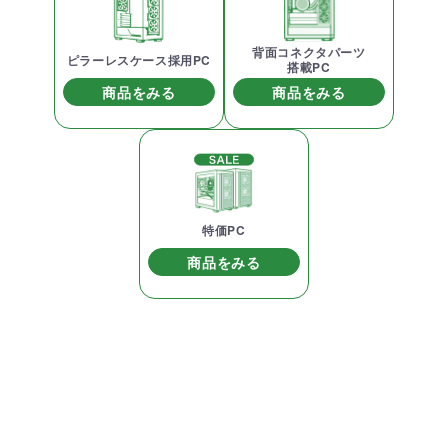
背面コネクタパーツ
ピラーレスケース採用PC
搭載PC
商品をみる
商品をみる
特価PC
商品をみる