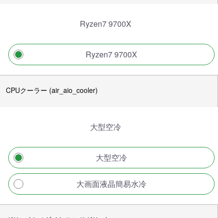
Ryzen7 9700X
Ryzen7 9700X
CPUクーラー (air_aio_cooler)
大型空冷
大型空冷
大画面液晶簡易水冷