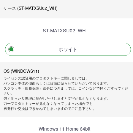
ケース (ST-MATXSU02_WH)
ST-MATXSU02_WH
ホワイト
OS (WINDOWS11)
ライセンス認証用のプロダクトキーに関しましては、
パソコン本体の側面もしくは背面に貼らせていただいております。
スクラッチ（銀膜保護）部分につきましては、コインなどで軽くこすってくだ
さい。
強く削ったり無理に剥がしたりしますと文字が見えなくなります。
万一プロダクトキーが見えなくなってしまった場合でも
再発行や交換はできかねてしまいますのでご注意下さい。
Windows 11 Home 64bit