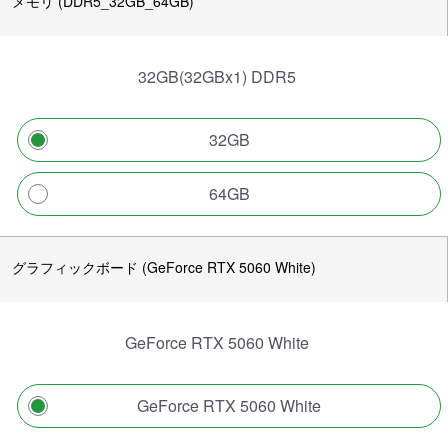
メモリ (DDR5_32GB_64GB)
32GB(32GBx1) DDR5
32GB
64GB
グラフィックボード (GeForce RTX 5060 White)
GeForce RTX 5060 White
GeForce RTX 5060 White