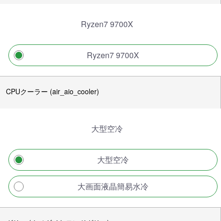
Ryzen7 9700X
Ryzen7 9700X
CPUクーラー (air_aio_cooler)
大型空冷
大型空冷
大画面液晶簡易水冷