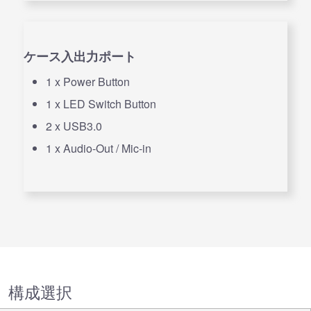
ケース入出力ポート
1 x Power Button
1 x LED Switch Button
2 x USB3.0
1 x Audio-Out / Mic-in
構成選択