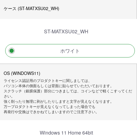
ケース (ST-MATXSU02_WH)
ST-MATXSU02_WH
ホワイト
OS (WINDOWS11)
ライセンス認証用のプロダクトキーに関しましては、
パソコン本体の側面もしくは背面に貼らせていただいております。
スクラッチ（銀膜保護）部分につきましては、コインなどで軽くこすってくだ
さい。
強く削ったり無理に剥がしたりしますと文字が見えなくなります。
万一プロダクトキーが見えなくなってしまった場合でも
再発行や交換はできかねてしまいますのでご注意下さい。
Windows 11 Home 64bit