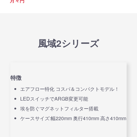
月々
円
風域2シリーズ
特徴
エアフロー特化 コスパ＆コンパクトモデル！
LEDスイッチでARGB変更可能
埃を防ぐマグネットフィルター搭載
ケースサイズ:幅220mm 奥行410mm 高さ410mm