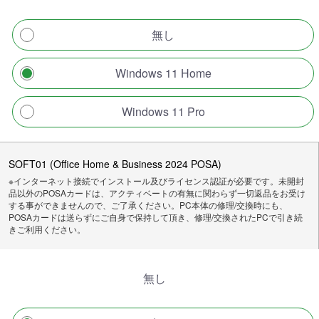
無し
Windows 11 Home
Windows 11 Pro
SOFT01 (Office Home & Business 2024 POSA)
※インターネット接続でインストール及びライセンス認証が必要です。未開封
品以外のPOSAカードは、アクティベートの有無に関わらず一切返品をお受け
する事ができませんので、ご了承ください。PC本体の修理/交換時にも、
POSAカードは送らずにご自身で保持して頂き、修理/交換されたPCで引き続
きご利用ください。
無し