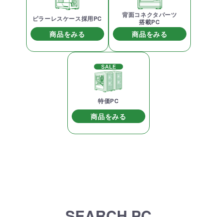
背面コネクタパーツ
ピラーレスケース採用PC
搭載PC
商品をみる
商品をみる
特価PC
商品をみる
SEARCH PC