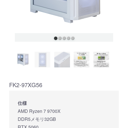
FK2-97XG56
仕様
AMD Ryzen 7 9700X
DDR5メモリ32GB
RTX 5060