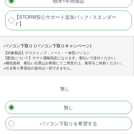
標準1年間保証
【STORM安心サポート追加パック / スタンダー
ド】
パソコン下取り (パソコン下取りキャンペーン)
【対象製品】デスクトップ・ノート・一体型パソコン
【配送について】ヤマト運輸指定になります。着払いで送付ください。
※梱包資材、着払い伝票はお客様にてご用意の上、集荷をご依頼ください。
※引き取り希望品の返却は一切できません。
無し
無し
パソコン下取りを希望する