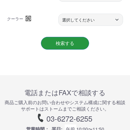
クーラー
検索する
電話またはFAXで相談する
商品ご購⼊前のお問い合わせやシステム構成に関する相談
サポートはストームまでご相談ください。
03-6272-6255
営業時間：
平日:
午前
10:00〜11:50