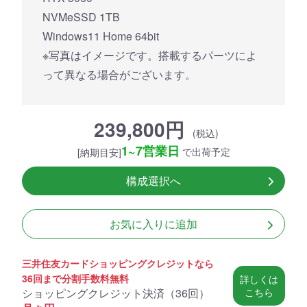
NVMeSSD 1TB
Windows11 Home 64bit
※写真はイメージです。搭載するパーツによ
って異なる場合がございます。
239,800円
(税込)
1~7営業日
で出荷予定
[納期目安]
構成選択へ
お気に入りに追加
三井住友カードショッピングクレジットなら
36回まで分割手数料無料
詳しくは
ショッピングクレジット決済（
36回
）
こちら