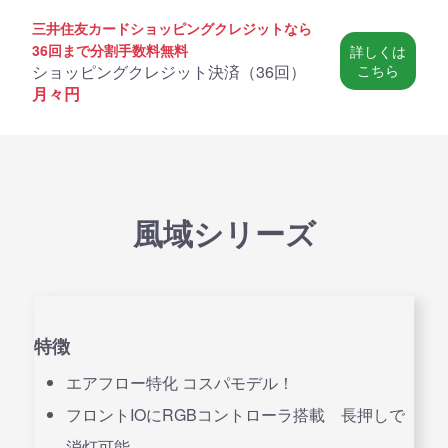
三井住友カードショッピングクレジットなら
36回まで分割手数料無料
詳しくは
ショッピングクレジット決済（
36回
）
こちら
月々
円
風域シリーズ
特徴
エアフロー特化 コスパモデル！
フロントIOにRGBコントローラ搭載 長押しで
消灯可能