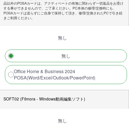
品以外のPOSAカードは、アクティベートの有無に関わらず一切返品をお受け
する事ができませんので、ご了承ください。PC本体の修理/交換時にも、
POSAカードは送らずにご自身で保持して頂き、修理/交換されたPCで引き続
きご利用ください。
無し
無し
Office Home & Business 2024
POSA(Word/Excel/Outlook/PowerPoint)
SOFT02 (Filmora - Windows動画編集ソフト)
無し