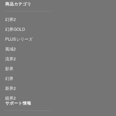
商品カテゴリ
幻界2
幻界GOLD
PLUSシリーズ
風域2
流界2
影界
幻界
新界2
鏡界2
サポート情報