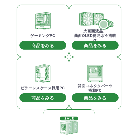
大画面液晶、
ゲーミングPC
曲面OLED簡易水冷搭載
PC
商品をみる
商品をみる
背面コネクタパーツ
ピラーレスケース採用PC
搭載PC
商品をみる
商品をみる