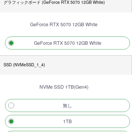
グラフィックボード (GeForce RTX 5070 12GB White)
GeForce RTX 5070 12GB White
GeForce RTX 5070 12GB White
SSD (NVMeSSD_1_4)
NVMe SSD 1TB(Gen4)
無し
1TB