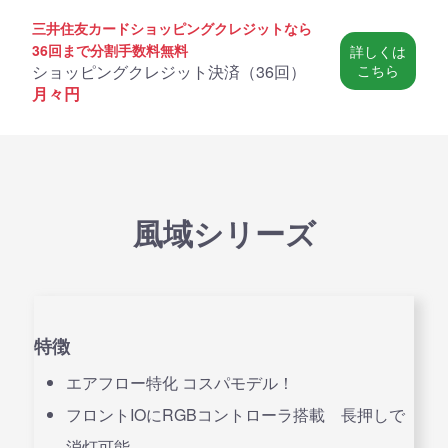
三井住友カードショッピングクレジットなら
36回まで分割手数料無料
詳しくは
ショッピングクレジット決済（
36回
）
こちら
月々
円
風域シリーズ
特徴
エアフロー特化 コスパモデル！
フロントIOにRGBコントローラ搭載 長押しで
消灯可能