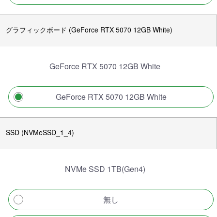
グラフィックボード (GeForce RTX 5070 12GB White)
GeForce RTX 5070 12GB White
GeForce RTX 5070 12GB White
SSD (NVMeSSD_1_4)
NVMe SSD 1TB(Gen4)
無し