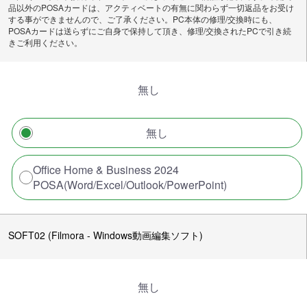
品以外のPOSAカードは、アクティベートの有無に関わらず一切返品をお受け
する事ができませんので、ご了承ください。PC本体の修理/交換時にも、
POSAカードは送らずにご自身で保持して頂き、修理/交換されたPCで引き続
きご利用ください。
無し
無し
Office Home & Business 2024
POSA(Word/Excel/Outlook/PowerPoint)
SOFT02 (Filmora - Windows動画編集ソフト)
無し