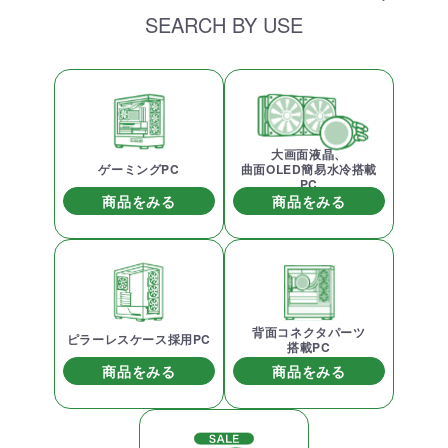
SEARCH BY USE
大画面液晶、
ゲーミングPC
曲面OLED簡易水冷搭載
PC
商品をみる
商品をみる
背面コネクタパーツ
ピラーレスケース採用PC
搭載PC
商品をみる
商品をみる