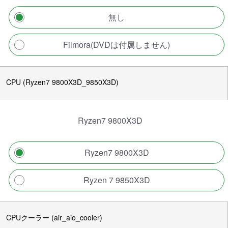
無し
Filmora(DVDは付属しません)
CPU (Ryzen7 9800X3D_9850X3D)
Ryzen7 9800X3D
Ryzen7 9800X3D
Ryzen 7 9850X3D
CPUクーラー (air_aio_cooler)