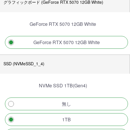
グラフィックボード (GeForce RTX 5070 12GB White)
GeForce RTX 5070 12GB White
GeForce RTX 5070 12GB White
SSD (NVMeSSD_1_4)
NVMe SSD 1TB(Gen4)
無し
1TB