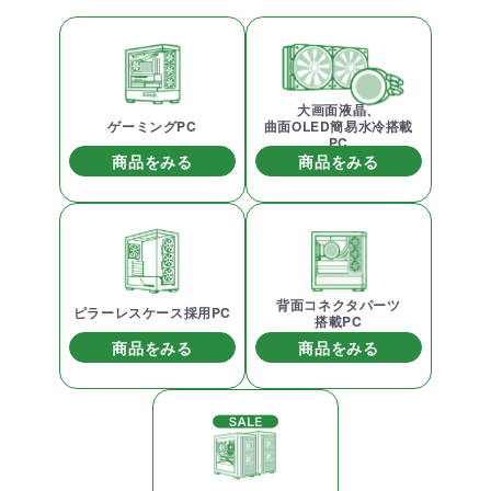
大画面液晶、
ゲーミングPC
曲面OLED簡易水冷搭載
PC
商品をみる
商品をみる
背面コネクタパーツ
ピラーレスケース採用PC
搭載PC
商品をみる
商品をみる