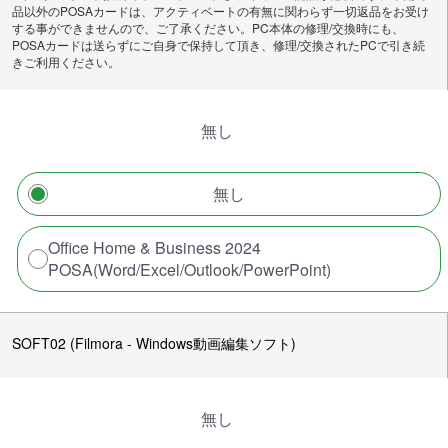
品以外のPOSAカードは、アクティベートの有無に関わらず一切返品をお受け
する事ができませんので、ご了承ください。PC本体の修理/交換時にも、
POSAカードは送らずにご自身で保持して頂き、修理/交換されたPCで引き続
きご利用ください。
無し
無し
Office Home & Business 2024
POSA(Word/Excel/Outlook/PowerPoint)
SOFT02 (Filmora - Windows動画編集ソフト)
無し