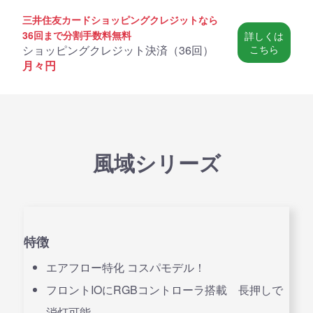
三井住友カードショッピングクレジットなら
36回まで分割手数料無料
詳しくは
ショッピングクレジット決済（
36回
）
こちら
月々
円
風域シリーズ
特徴
エアフロー特化 コスパモデル！
フロントIOにRGBコントローラ搭載 長押しで
消灯可能