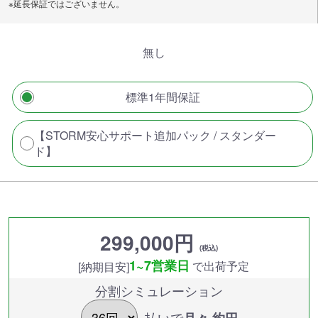
※延長保証ではございません。
無し
標準1年間保証
【STORM安心サポート追加パック / スタンダー
ド】
299,000円
(税込)
1~7営業日
で出荷予定
[納期目安]
分割シミュレーション
払いで
月々 約
円