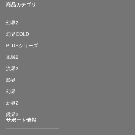
商品カテゴリ
幻界2
幻界GOLD
PLUSシリーズ
風域2
流界2
影界
幻界
新界2
鏡界2
サポート情報