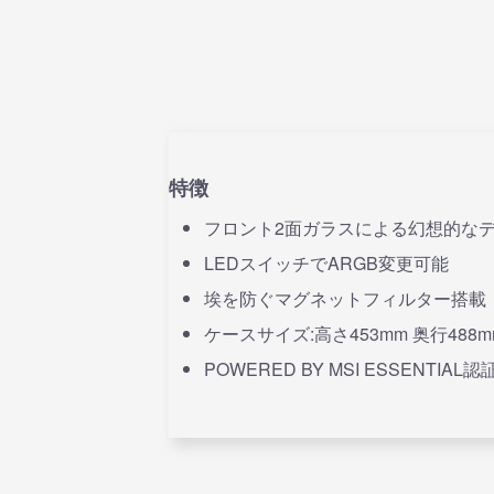
特徴
フロント2面ガラスによる幻想的な
LEDスイッチでARGB変更可能
埃を防ぐマグネットフィルター搭載
ケースサイズ:高さ453mm 奥行488m
POWERED BY MSI ESSENTIAL