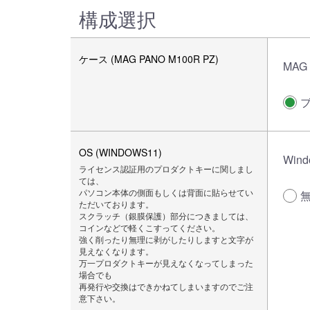
構成選択
ケース (MAG PANO M100R PZ)
MAG 
OS (WINDOWS11)
Wind
ライセンス認証用のプロダクトキーに関しまし
ては、
パソコン本体の側面もしくは背面に貼らせてい
ただいております。
スクラッチ（銀膜保護）部分につきましては、
コインなどで軽くこすってください。
強く削ったり無理に剥がしたりしますと文字が
見えなくなります。
万一プロダクトキーが見えなくなってしまった
場合でも
再発行や交換はできかねてしまいますのでご注
意下さい。