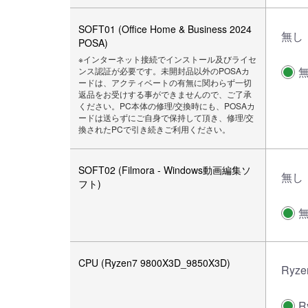
SOFT01 (Office Home & Business 2024
無し
POSA)
※インターネット接続でインストール及びライセ
ンス認証が必要です。未開封品以外のPOSAカ
ードは、アクティベートの有無に関わらず一切
返品をお受けする事ができませんので、ご了承
ください。PC本体の修理/交換時にも、POSAカ
ードは送らずにご自身で保持して頂き、修理/交
換されたPCで引き続きご利用ください。
SOFT02 (Filmora - Windows動画編集ソ
無し
フト)
CPU (Ryzen7 9800X3D_9850X3D)
Ryze
R