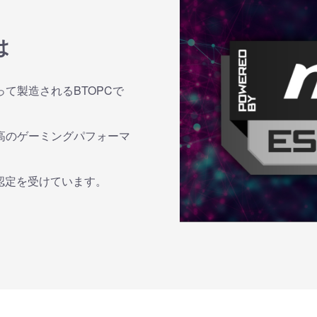
は
って製造されるBTOPCで
最高のゲーミングパフォーマ
ALの認定を受けています。