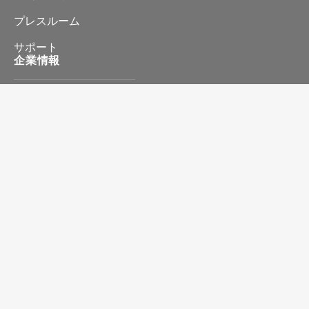
プレスルーム
サポート
企業情報
会社情報
プライバシーポリシー
特定商取引に基づく表記
お問い合わせ
©2026 STORM Produced by ITC