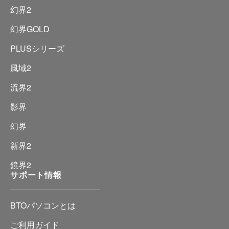
幻界2
幻界GOLD
PLUSシリーズ
風域2
流界2
影界
幻界
新界2
鏡界2
サポート情報
BTOパソコンとは
ご利用ガイド