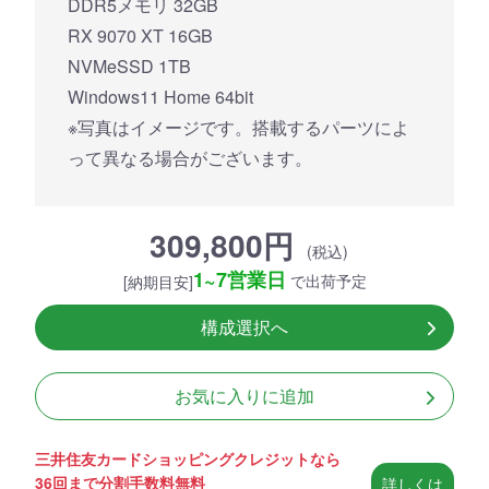
DDR5メモリ 32GB
RX 9070 XT 16GB
NVMeSSD 1TB
Windows11 Home 64bit
※写真はイメージです。搭載するパーツによ
って異なる場合がございます。
309,800円
(税込)
1~7営業日
で出荷予定
[納期目安]
構成選択へ
お気に入りに追加
三井住友カードショッピングクレジットなら
36回まで分割手数料無料
詳しくは