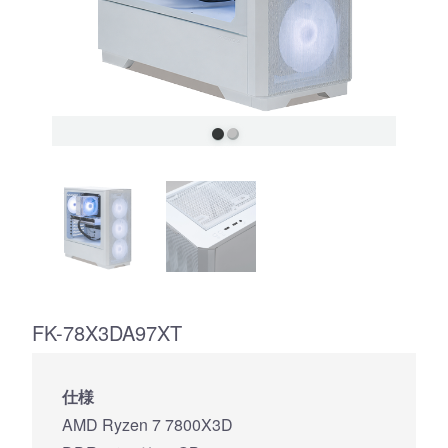
FK-78X3DA97XT
仕様
AMD Ryzen 7 7800X3D