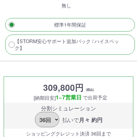
無し
標準1年間保証
【STORM安心サポート追加パック / ハイスペッ
ク】
309,800円
(税込)
1~7営業日
で出荷予定
[納期目安]
分割シミュレーション
払いで
月々 約
円
ショッピングクレジット決済 36回まで