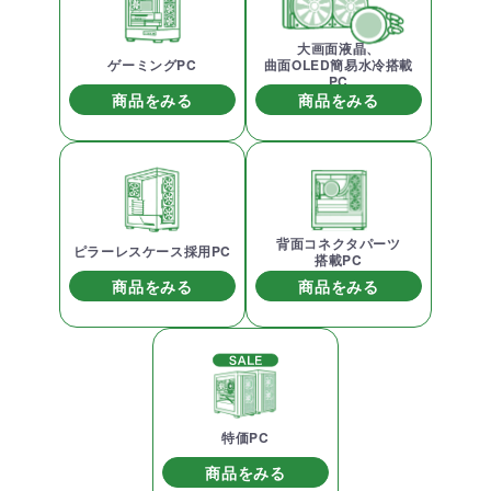
大画面液晶、
ゲーミングPC
曲面OLED簡易水冷搭載
PC
商品をみる
商品をみる
背面コネクタパーツ
ピラーレスケース採用PC
搭載PC
商品をみる
商品をみる
特価PC
商品をみる