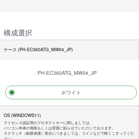
構成選択
ケース (PH-EC360ATG_MW04_JP)
PH-EC360ATG_MW04_JP
ホワイト
OS (WINDOWS11)
ライセンス認証用のプロダクトキーに関しましては、
パソコン本体の側面もしくは背面に貼らせていただいております。
スクラッチ（銀膜保護）部分につきましては、コインなどで軽くこすってくだ
さい。