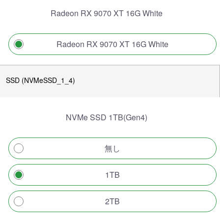
Radeon RX 9070 XT 16G White
Radeon RX 9070 XT 16G White
SSD (NVMeSSD_1_4)
NVMe SSD 1TB(Gen4)
無し
1TB
2TB