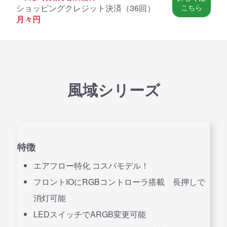
ショッピングクレジット決済（
36回
）
こちら
月々
円
風域シリーズ
特徴
エアフロー特化 コスパモデル！
フロントIOにRGBコントローラ搭載 長押しで
消灯可能
LEDスイッチでARGB変更可能