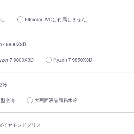
無し
Filmora(DVDは付属しません)
n7 9800X3D
yzen7 9800X3D
Ryzen 7 9850X3D
空冷
大型空冷
大画面液晶簡易水冷
ダイヤモンドグリス