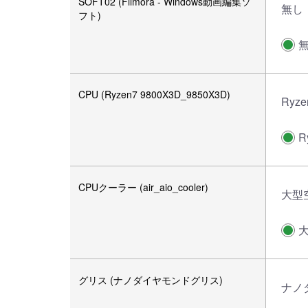
SOFT02 (Filmora - Windows動画編集ソ
無し
フト)
CPU (Ryzen7 9800X3D_9850X3D)
Ryze
R
CPUクーラー (air_aio_cooler)
大型
グリス (ナノダイヤモンドグリス)
ナノ