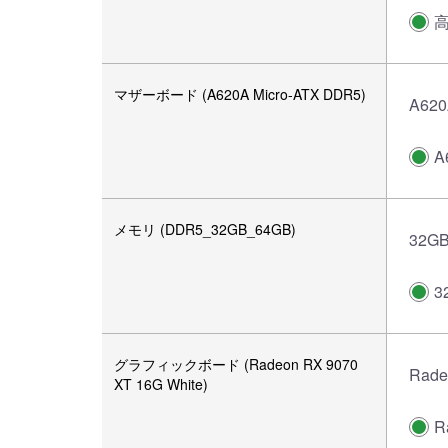
マザーボード (A620A Micro-ATX DDR5)
A62
A
メモリ (DDR5_32GB_64GB)
32GB
3
グラフィックボード (Radeon RX 9070
Rade
XT 16G White)
R