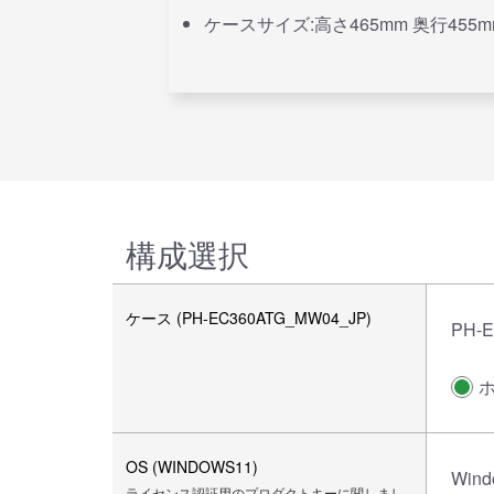
ケースサイズ:高さ465mm 奥行455m
構成選択
ケース (PH-EC360ATG_MW04_JP)
PH-
OS (WINDOWS11)
Wind
ライセンス認証用のプロダクトキーに関しまし