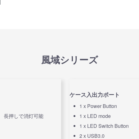
商品詳細
風域シリーズ
ケース入出力ポート
1 x Power Button
載 長押しで消灯可能
1 x LED mode
1 x LED Switch Button
2 x USB3.0