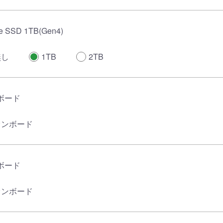
 SSD 1TB(Gen4)
無し
1TB
2TB
ボード
オンボード
ボード
オンボード