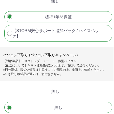
無し
標準1年間保証
【STORM安心サポート追加パック / ハイスペッ
ク】
パソコン下取り (パソコン下取りキャンペーン)
【対象製品】デスクトップ・ノート・一体型パソコン
【配送について】ヤマト運輸指定になります。着払いで送付ください。
※梱包資材、着払い伝票はお客様にてご用意の上、集荷をご依頼ください。
※引き取り希望品の返却は一切できません。
無し
無し