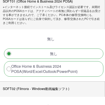
SOFT01 (Office Home & Business 2024 POSA)
※インターネット接続でインストール及びライセンス認証が必要です。未開封
品以外のPOSAカードは、アクティベートの有無に関わらず一切返品をお受け
する事ができませんので、ご了承ください。PC本体の修理/交換時にも、
POSAカードは送らずにご自身で保持して頂き、修理/交換されたPCで引き続
きご利用ください。
無し
無し
Office Home & Business 2024
POSA(Word/Excel/Outlook/PowerPoint)
SOFT02 (Filmora - Windows動画編集ソフト)