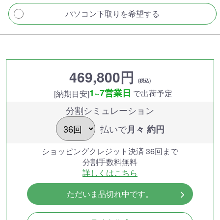
パソコン下取りを希望する
469,800円
(税込)
1~7営業日
で出荷予定
[納期目安]
分割シミュレーション
払いで
月々 約
円
ショッピングクレジット決済 36回まで
分割手数料無料
詳しくはこちら
ただいま品切れ中です。