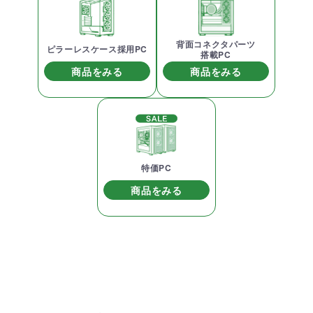
背面コネクタパーツ
ピラーレスケース採用PC
搭載PC
商品をみる
商品をみる
特価PC
商品をみる