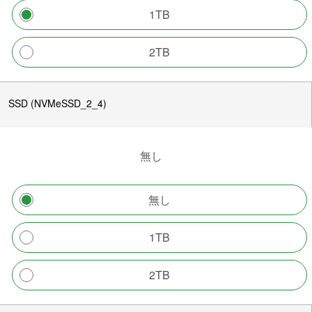
1TB
2TB
SSD (NVMeSSD_2_4)
無し
無し
1TB
2TB