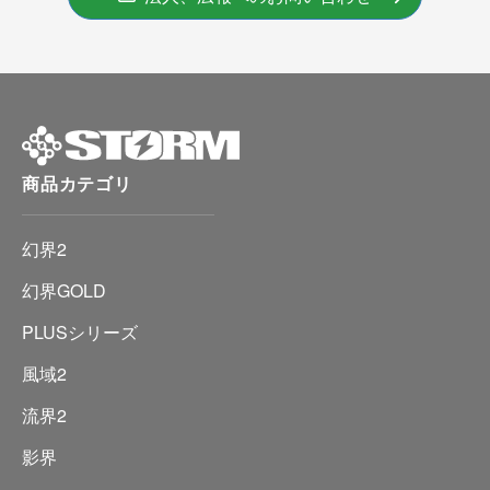
商品カテゴリ
幻界2
幻界GOLD
PLUSシリーズ
風域2
流界2
影界