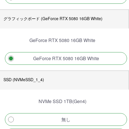
グラフィックボード (GeForce RTX 5080 16GB White)
GeForce RTX 5080 16GB White
GeForce RTX 5080 16GB White
SSD (NVMeSSD_1_4)
NVMe SSD 1TB(Gen4)
無し