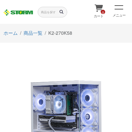
0
メニュー
カート
ホーム
商品一覧
K2-270K58