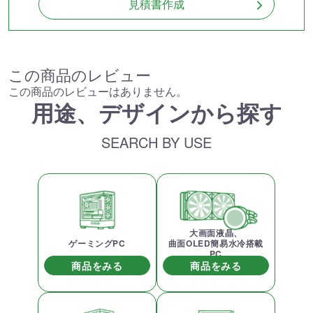
見積書作成
この商品のレビュー
この商品のレビューはありません。
用途、デザインから探す
SEARCH BY USE
大画面液晶、
ゲーミングPC
曲面OLED簡易水冷搭載
PC
商品をみる
商品をみる