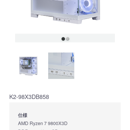
K2-98X3DB858
仕様
AMD Ryzen 7 9800X3D