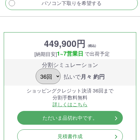
パソコン下取りを希望する
449,900円
(税込)
1~7営業日
で出荷予定
[納期目安]
分割シミュレーション
払いで
月々 約
円
ショッピングクレジット決済 36回まで
分割手数料無料
詳しくはこちら
ただいま品切れ中です。
見積書作成