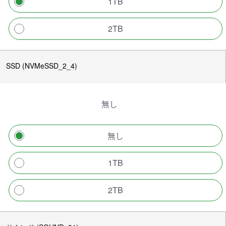
1TB
2TB
SSD (NVMeSSD_2_4)
無し
無し
1TB
2TB