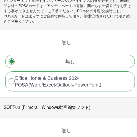
※インターネット接続でインストール及びライセンス認証が必要です。未開封
品以外のPOSAカードは、アクティベートの有無に関わらず一切返品をお受け
する事ができませんので、ご了承ください。PC本体の修理/交換時にも、
POSAカードは送らずにご自身で保持して頂き、修理/交換されたPCで引き続
きご利用ください。
無し
無し
Office Home & Business 2024
POSA(Word/Excel/Outlook/PowerPoint)
SOFT02 (Filmora - Windows動画編集ソフト)
無し