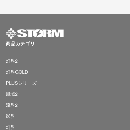
商品カテゴリ
幻界2
幻界GOLD
PLUSシリーズ
風域2
流界2
影界
幻界