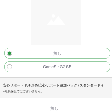
無し
GameSir G7 SE
安心サポート (STORM安心サポート追加パック (スタンダード))
※延長保証ではございません。
無し