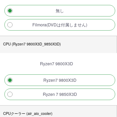
無し
Filmora(DVDは付属しません)
CPU (Ryzen7 9800X3D_9850X3D)
Ryzen7 9800X3D
Ryzen7 9800X3D
Ryzen 7 9850X3D
CPUクーラー (air_aio_cooler)