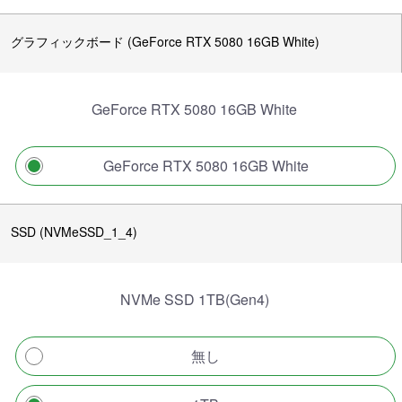
グラフィックボード (GeForce RTX 5080 16GB White)
GeForce RTX 5080 16GB White
GeForce RTX 5080 16GB White
SSD (NVMeSSD_1_4)
NVMe SSD 1TB(Gen4)
無し