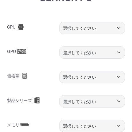
CPU
GPU
価格帯
製品シリーズ
メモリ