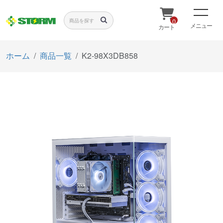
0
メニュー
カート
ホーム
商品一覧
K2-98X3DB858