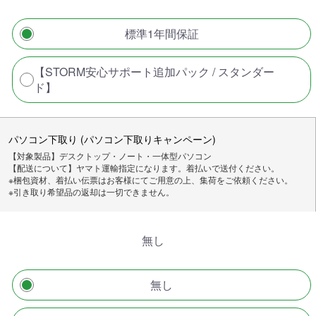
標準1年間保証
【STORM安心サポート追加パック / スタンダー
ド】
パソコン下取り (パソコン下取りキャンペーン)
【対象製品】デスクトップ・ノート・一体型パソコン
【配送について】ヤマト運輸指定になります。着払いで送付ください。
※梱包資材、着払い伝票はお客様にてご用意の上、集荷をご依頼ください。
※引き取り希望品の返却は一切できません。
無し
無し