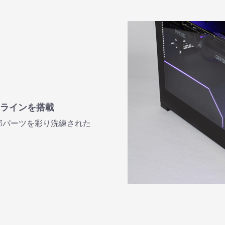
Dラインを搭載
部パーツを彩り洗練された