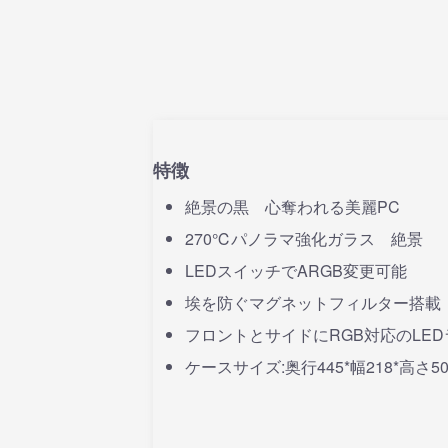
特徴
絶景の黒 心奪われる美麗PC
270℃パノラマ強化ガラス 絶景
LEDスイッチでARGB変更可能
埃を防ぐマグネットフィルター搭載
フロントとサイドにRGB対応のLE
ケースサイズ:奥行445*幅218*高さ5