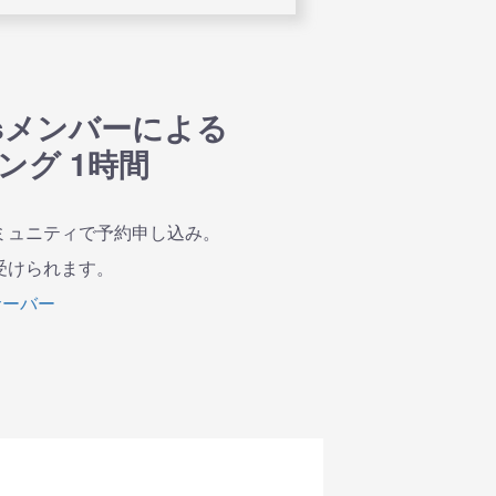
ortsメンバーによる
チング 1時間
コミュニティで予約申し込み。
受けられます。
ィサーバー