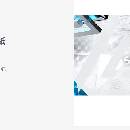
紙
ます。