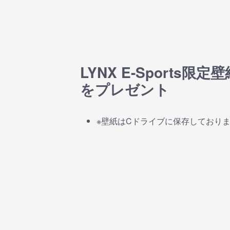
LYNX E-Sports限定壁
をプレゼント
※壁紙はCドライブに保存しており