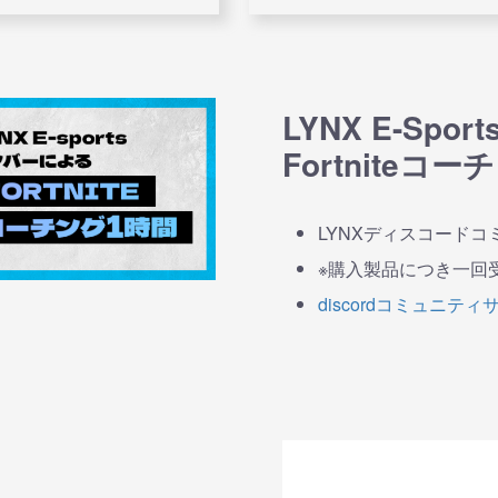
LYNX E-Sp
Fortniteコー
LYNXディスコード
※購入製品につき一回
discordコミュニテ