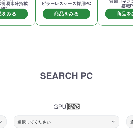
背面コネク
ED簡易水冷搭載
ピラーレスケース採用PC
搭載P
PC
品をみる
商品をみる
商品を
SEARCH PC
GPU