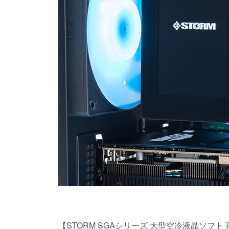
【STORM SGAシリーズ 大型空冷液晶ソフト