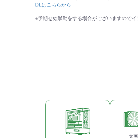
DLはこちらから
※予期せぬ挙動をする場合がございますのでイ
大画