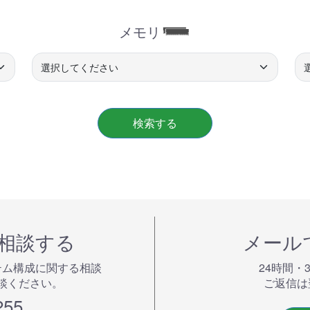
メモリ
検索する
で相談する
メール
テム構成に関する相談
24時間・
談ください。
ご返信は
255