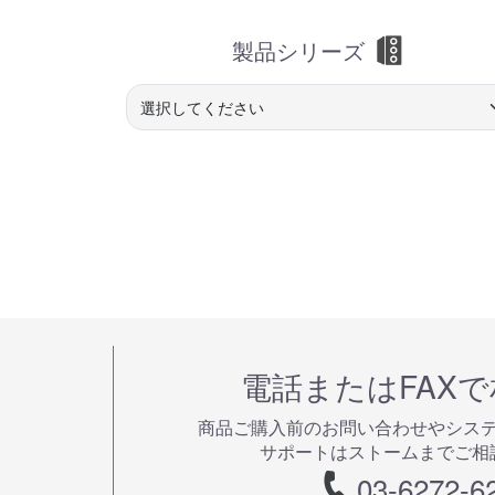
製品シリーズ
電話またはFAX
商品ご購⼊前のお問い合わせやシス
サポートはストームまでご相
03-6272-6