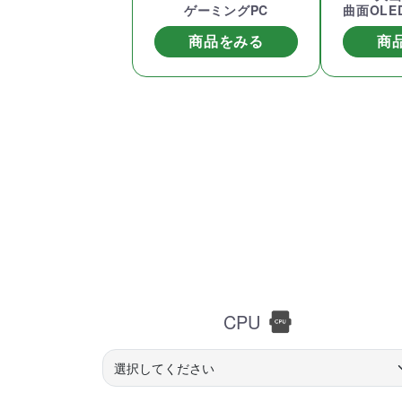
ゲーミングPC
曲面OL
商品をみる
商
CPU