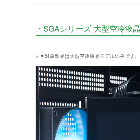
初心者の方、「どのPCを選
360mm
べばいいかわからない」そ
OLEDを
んな方にこそ選んでほし
ドモデル
い、エントリーモデルで
能を兼ね
す。
が、至高
・SGAシリーズ 大型空冷液
す。
商品詳細
※ ▼対象製品は大型空冷液晶モデルのみです。