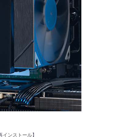
商品詳細
 再インストール】