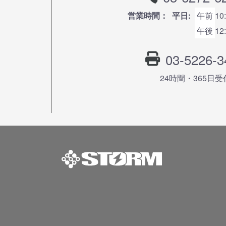
営業時間：
平日:
午前
10
午後
12
03-5226-3
24時間・365⽇受