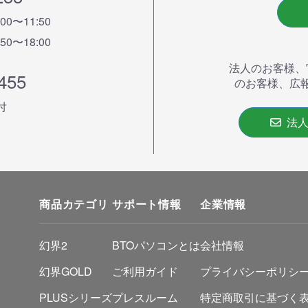
:00〜11:50
:50〜18:00
法人のお客様、
455
のお客様、広
付
法人
商品カテゴリ
サポート情報
企業情報
幻界2
BTOパソコンとは
会社情報
幻界GOLD
ご利用ガイド
プライバシーポリシ
PLUSシリーズ
プレスルーム
特定商取引に基づく