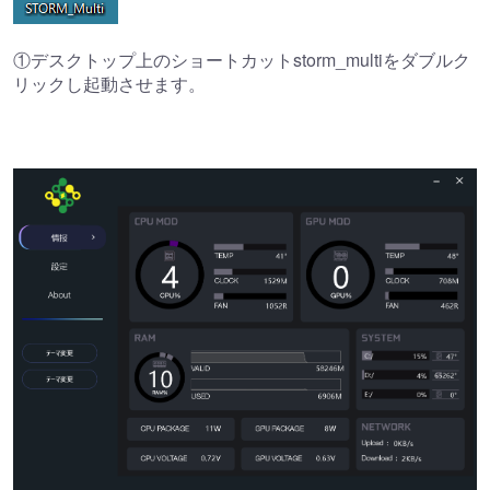
①デスクトップ上のショートカットstorm_multiをダブルク
リックし起動させます。