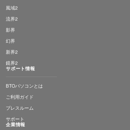
風域2
流界2
影界
幻界
新界2
鏡界2
サポート情報
BTOパソコンとは
ご利用ガイド
プレスルーム
サポート
企業情報