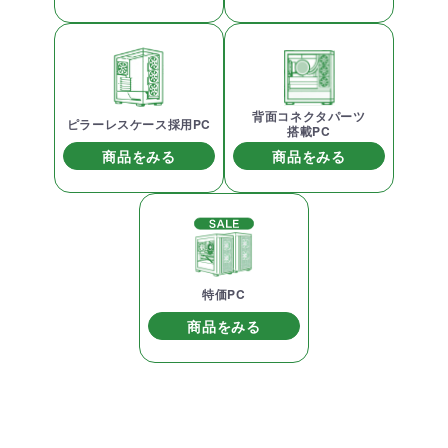
背面コネクタパーツ
ピラーレスケース採用PC
搭載PC
商品をみる
商品をみる
特価PC
商品をみる