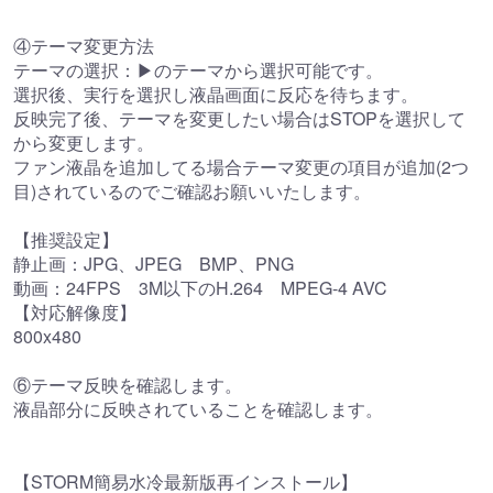
④テーマ変更方法
テーマの選択：▶のテーマから選択可能です。
選択後、実行を選択し液晶画面に反応を待ちます。
反映完了後、テーマを変更したい場合はSTOPを選択して
から変更します。
ファン液晶を追加してる場合テーマ変更の項目が追加(2つ
目)されているのでご確認お願いいたします。
【推奨設定】
静止画：JPG、JPEG BMP、PNG
動画：24FPS 3M以下のH.264 MPEG-4 AVC
【対応解像度】
800x480
⑥テーマ反映を確認します。
液晶部分に反映されていることを確認します。
【STORM簡易水冷最新版再インストール】