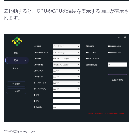
②起動すると、CPUやGPUの温度を表示する画面が表示さ
れます。
③設定について