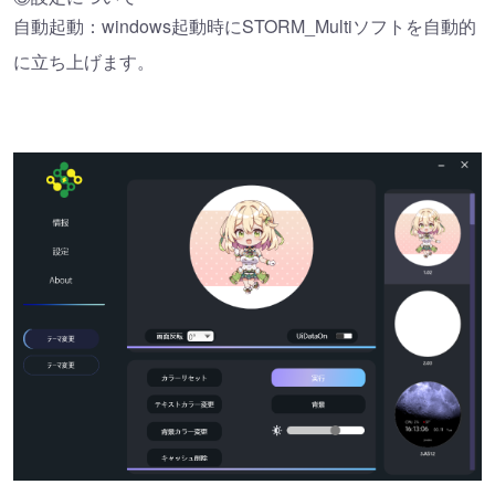
自動起動：windows起動時にSTORM_Multiソフトを自動的
に立ち上げます。