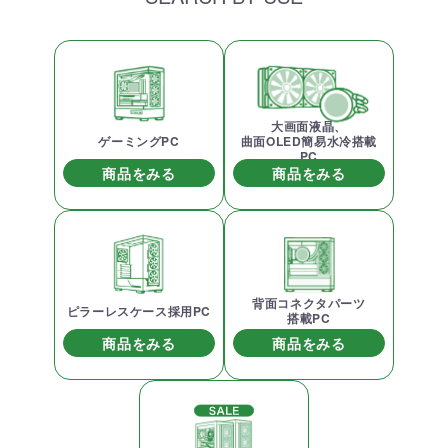
大画面液晶、
ゲーミングPC
曲面OLED簡易水冷搭載
PC
商品をみる
商品をみる
背面コネクタパーツ
ピラーレスケース採用PC
搭載PC
商品をみる
商品をみる