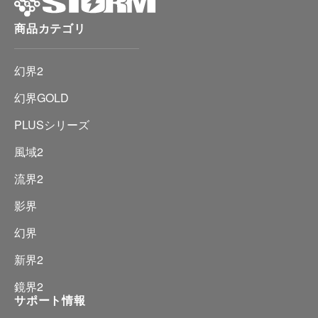
商品カテゴリ
幻界2
幻界GOLD
PLUSシリーズ
風域2
流界2
影界
幻界
新界2
鏡界2
サポート情報