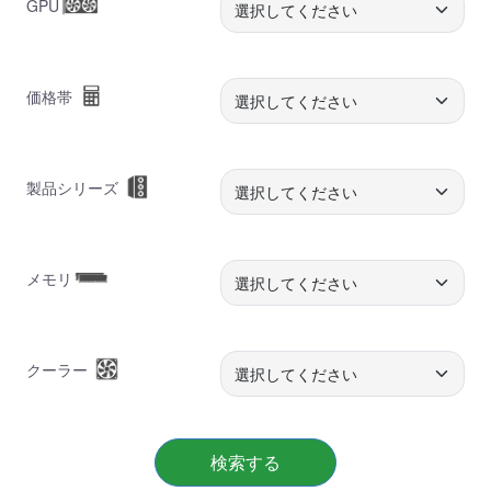
GPU
価格帯
製品シリーズ
メモリ
クーラー
検索する