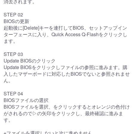
消去されます。
STEP 02
BIOSの更新
起動後に[Delete]キーを連打してBIOS、セットアップイン
ターフェースに入り、Quick Access Q-Flashをクリックし
ます。
STEP 03
Update BIOSのクリック
Update BIOSをクリックしファイルの参照に進みます。購
入したマザーボードに対応したBIOSでないと参照されませ
ん。
STEP 04
BIOSファイルの選択
BIOSファイルを選択、をクリックするとオレンジの色付け
がされるので▷の矢印をクリックし、最終確認に進みま
す。
※ファイルを選択しないと次に進めません。