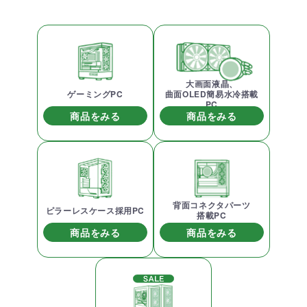
大画面液晶、
ゲーミングPC
曲面OLED簡易水冷搭載
PC
商品をみる
商品をみる
背面コネクタパーツ
ピラーレスケース採用PC
搭載PC
商品をみる
商品をみる