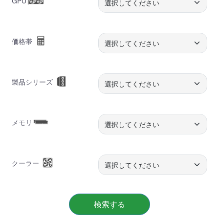
GPU
価格帯
製品シリーズ
メモリ
クーラー
検索する