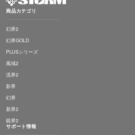
商品カテゴリ
幻界2
幻界GOLD
PLUSシリーズ
風域2
流界2
影界
幻界
新界2
鏡界2
サポート情報