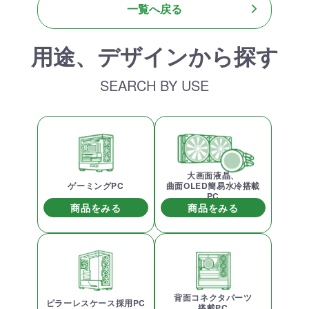
一覧へ戻る
用途、デザインから探す
SEARCH BY USE
大画面液晶、
ゲーミングPC
曲面OLED簡易水冷搭載
PC
商品をみる
商品をみる
背面コネクタパーツ
ピラーレスケース採用PC
搭載PC