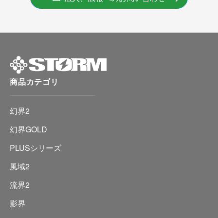
商品カテゴリ
幻界2
幻界GOLD
PLUSシリーズ
風域2
流界2
影界