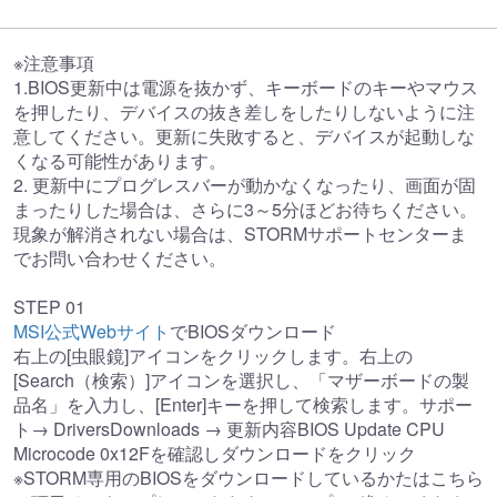
※注意事項
1.BIOS更新中は電源を抜かず、キーボードのキーやマウス
を押したり、デバイスの抜き差しをしたりしないように注
意してください。更新に失敗すると、デバイスが起動しな
くなる可能性があります。
2. 更新中にプログレスバーが動かなくなったり、画面が固
まったりした場合は、さらに3～5分ほどお待ちください。
現象が解消されない場合は、STORMサポートセンターま
でお問い合わせください。
STEP 01
MSI公式Webサイト
でBIOSダウンロード
右上の[虫眼鏡]アイコンをクリックします。右上の
[Search（検索）]アイコンを選択し、「マザーボードの製
品名」を入力し、[Enter]キーを押して検索します。サポー
ト→ DriversDownloads → 更新内容BIOS Update CPU
Microcode 0x12Fを確認しダウンロードをクリック
※STORM専用のBIOSをダウンロードしているかたはこちら