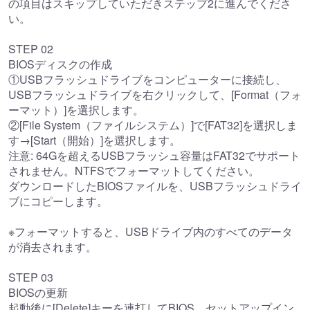
の項目はスキップしていただきステップ2に進んでくださ
い。
STEP 02
BIOSディスクの作成
①USBフラッシュドライブをコンピューターに接続し、
USBフラッシュドライブを右クリックして、[Format（フォ
ーマット）]を選択します。
②[File System（ファイルシステム）]で[FAT32]を選択しま
す→[Start（開始）]を選択します。
注意: 64Gを超えるUSBフラッシュ容量はFAT32でサポート
されません。NTFSでフォーマットしてください。
ダウンロードしたBIOSファイルを、USBフラッシュドライ
ブにコピーします。
※フォーマットすると、USBドライブ内のすべてのデータ
が消去されます。
STEP 03
BIOSの更新
起動後に[Delete]キーを連打してBIOS、セットアップイン