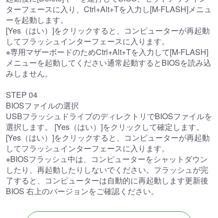
ターフェースに入り、Ctrl+Alt+Tを入力し[M-FLASH]メニュ
ーを起動します。
[Yes（はい）]をクリックすると、コンピューターが再起動
してフラッシュインターフェースに入ります。
※専用マザーボードのためCtrl+Alt+Tを入力して[M-FLASH]
メニューを起動してください通常起動するとBIOSを読み込
みしません。
STEP 04
BIOSファイルの選択
USBフラッシュドライブのディレクトリでBIOSファイルを
選択します。 [Yes（はい）]をクリックして確定します。
[Yes（はい）]をクリックすると、コンピューターが再起動
してフラッシュインターフェースに入ります。
※BIOSフラッシュ中は、コンピューターをシャットダウン
したり、再起動したりしないでください。フラッシュが完
了すると、コンピューターは自動的に再起動します更新後
BIOS 右上のバージョンをご確認ください。