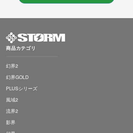
商品カテゴリ
幻界2
幻界GOLD
PLUSシリーズ
風域2
流界2
影界