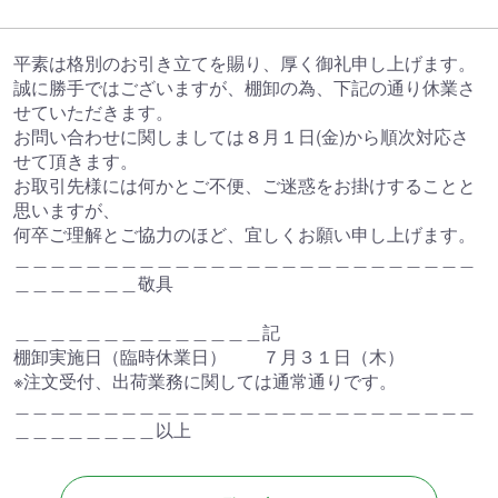
平素は格別のお引き立てを賜り、厚く御礼申し上げます。
誠に勝手ではございますが、棚卸の為、下記の通り休業さ
せていただきます。
お問い合わせに関しましては８月１日(金)から順次対応さ
せて頂きます。
お取引先様には何かとご不便、ご迷惑をお掛けすることと
思いますが、
何卒ご理解とご協力のほど、宜しくお願い申し上げます。
＿＿＿＿＿＿＿＿＿＿＿＿＿＿＿＿＿＿＿＿＿＿＿＿＿＿
＿＿＿＿＿＿＿敬具
＿＿＿＿＿＿＿＿＿＿＿＿＿＿記
棚卸実施日（臨時休業日） ７月３１日（木）
※注文受付、出荷業務に関しては通常通りです。
＿＿＿＿＿＿＿＿＿＿＿＿＿＿＿＿＿＿＿＿＿＿＿＿＿＿
＿＿＿＿＿＿＿＿以上