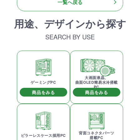
一覧へ戻る
用途、デザインから探す
SEARCH BY USE
大画面液晶、
ゲーミングPC
曲面OLED簡易水冷搭載
PC
商品をみる
商品をみる
背面コネクタパーツ
ピラーレスケース採用PC
搭載PC