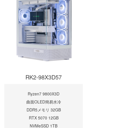
RK2-98X3D57
Ryzen7 9800X3D
曲面OLED簡易水冷
DDR5メモリ 32GB
RTX 5070 12GB
NVMeSSD 1TB