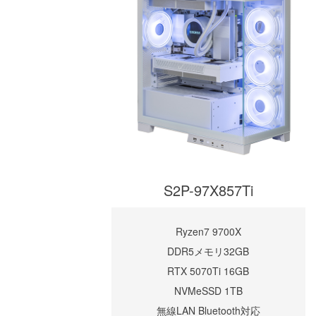
S2P-97X857Ti
Ryzen7 9700X
DDR5メモリ32GB
RTX 5070Ti 16GB
NVMeSSD 1TB
無線LAN Bluetooth対応