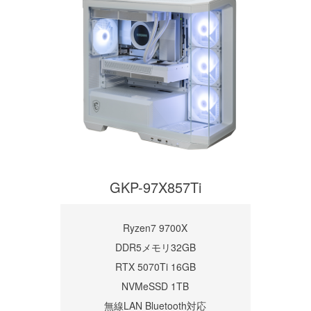
GKP-97X857Ti
Ryzen7 9700X
DDR5メモリ32GB
RTX 5070Ti 16GB
NVMeSSD 1TB
無線LAN Bluetooth対応