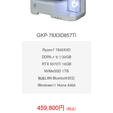
GKP-78X3D857Ti
Ryzen7 7800X3D
DDR5メモリ32GB
RTX 5070Ti 16GB
NVMeSSD 1TB
無線LAN Bluetooth対応
Windows11 Home 64bit
459,800円
(税込)