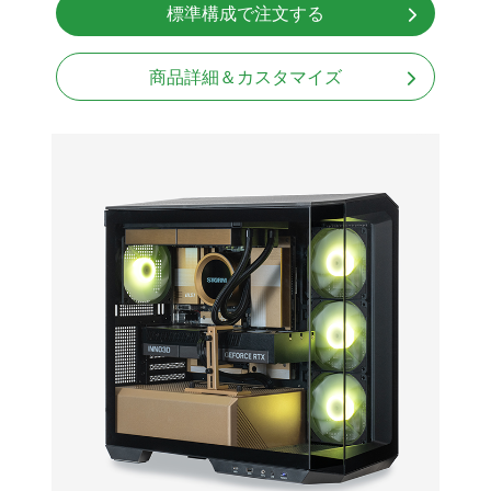
標準構成で注文する
無線LAN Bluetooth対応
850W GOLD 電源
商品詳細＆カスタマイズ