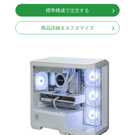
無線LAN Bluetooth対応
標準構成で注文する
Windows11 Home 64bit
商品詳細＆カスタマイズ