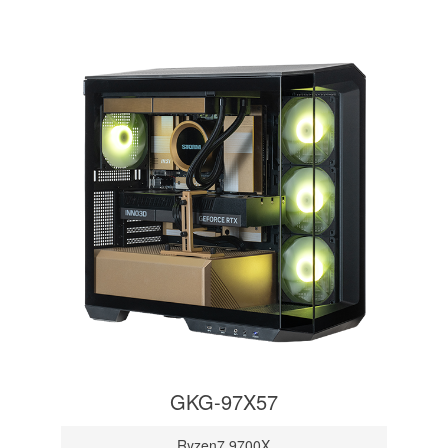
GKG-97X57
Ryzen7 9700X