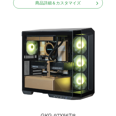
商品詳細＆カスタマイズ
GKG-97X56Ti8