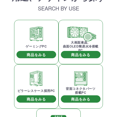
SEARCH BY USE
大画面液晶、
ゲーミングPC
曲面OLED簡易水冷搭載
PC
商品をみる
商品をみる
背面コネクタパーツ
ピラーレスケース採用PC
搭載PC
商品をみる
商品をみる