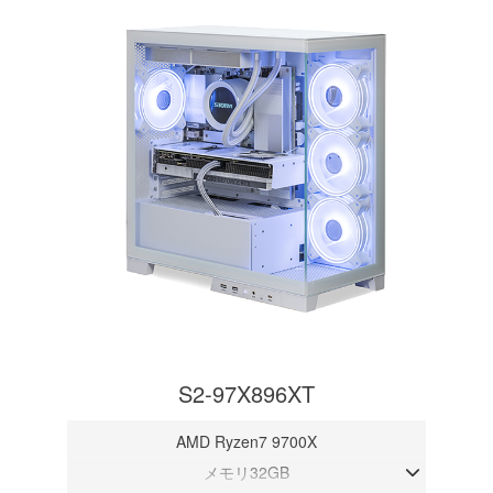
S2-97X896XT
AMD Ryzen7 9700X
メモリ32GB