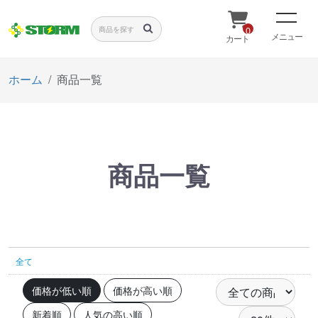
0
メニュー
カート
ホーム
商品一覧
商品一覧
全て
価格が低い順
価格が高い順
新着順
人気の高い順