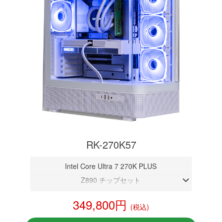
RK-270K57
Intel Core Ultra 7 270K PLUS
Z890 チップセット
DDR5メモリ 16GB
349,800円
(税込)
RTX 5070 12GB
NVMeSSD 1TB