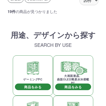
19件
の商品が見つかりました
用途、デザインから探す
SEARCH BY USE
大画面液晶、
ゲーミングPC
曲面OLED簡易水冷搭載
PC
商品をみる
商品をみる