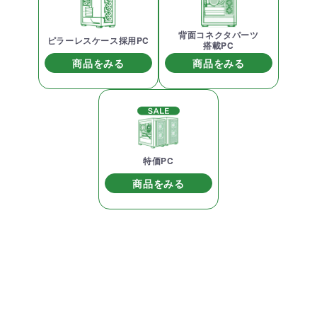
背面コネクタパーツ
ピラーレスケース採用PC
搭載PC
商品をみる
商品をみる
特価PC
商品をみる