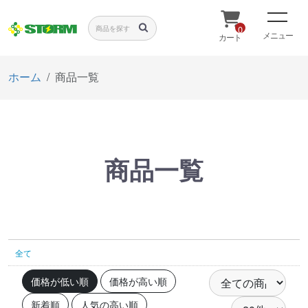
0
メニュー
カート
ホーム
商品一覧
商品一覧
全て
価格が低い順
価格が高い順
新着順
人気の高い順