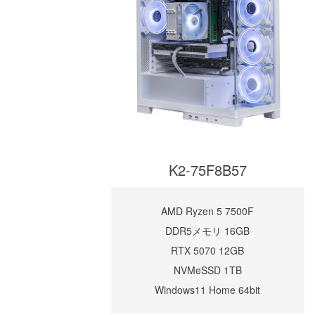
K2-75F8B57
AMD Ryzen 5 7500F
DDR5メモリ 16GB
RTX 5070 12GB
NVMeSSD 1TB
Windows11 Home 64bit