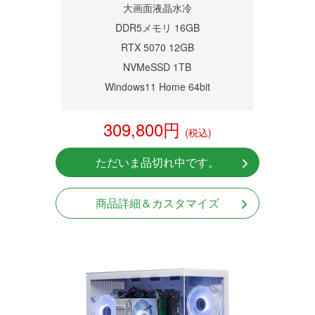
大画面液晶水冷
DDR5メモリ 16GB
RTX 5070 12GB
NVMeSSD 1TB
Windows11 Home 64bit
309,800円
(税込)
ただいま品切れ中です。
商品詳細＆カスタマイズ