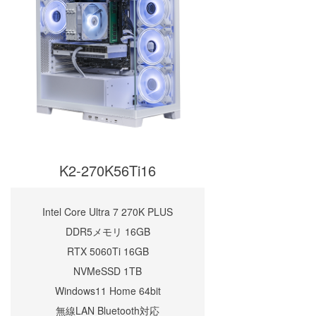
K2-270K56Ti16
Intel Core Ultra 7 270K PLUS
DDR5メモリ 16GB
RTX 5060Ti 16GB
NVMeSSD 1TB
Windows11 Home 64bit
無線LAN Bluetooth対応