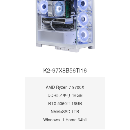
K2-97X8B56Ti16
AMD Ryzen 7 9700X
DDR5メモリ 16GB
RTX 5060Ti 16GB
NVMeSSD 1TB
Windows11 Home 64bit