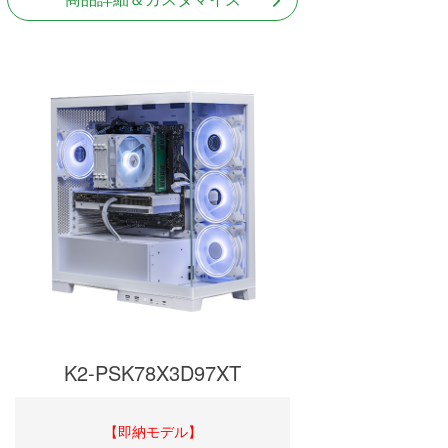
K2-PSK78X3D97XT
【即納モデル】