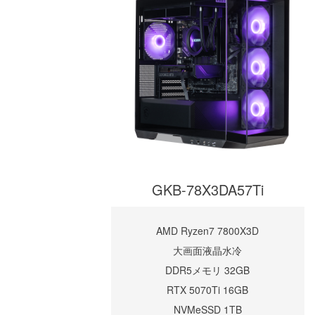
GKB-78X3DA57Ti
AMD Ryzen7 7800X3D
大画面液晶水冷
DDR5メモリ 32GB
RTX 5070Ti 16GB
NVMeSSD 1TB