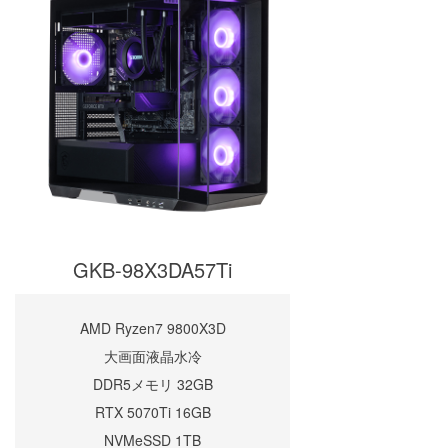
GKB-98X3DA57Ti
AMD Ryzen7 9800X3D
大画面液晶水冷
DDR5メモリ 32GB
RTX 5070Ti 16GB
NVMeSSD 1TB