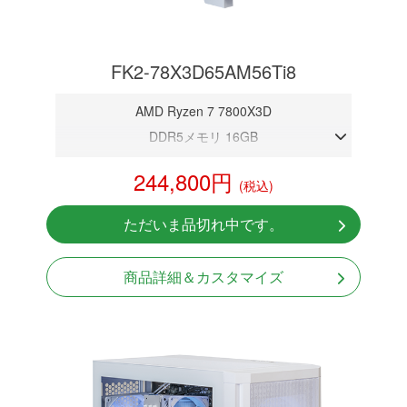
FK2-78X3D65AM56Ti8
AMD Ryzen 7 7800X3D
DDR5メモリ 16GB
RTX 5060Ti 8GB
244,800円
(税込)
NVMeSSD 1TB
Windows11 Home 64bit
ただいま品切れ中です。
商品詳細＆カスタマイズ