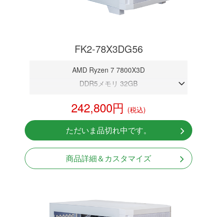
FK2-78X3DG56
AMD Ryzen 7 7800X3D
DDR5メモリ 32GB
RTX 5060
242,800円
(税込)
NVMeSSD 1TB
Windows11 Home 64bit
ただいま品切れ中です。
商品詳細＆カスタマイズ