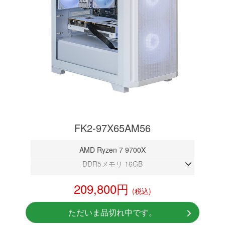
FK2-97X65AM56
AMD Ryzen 7 9700X
DDR5メモリ 16GB
RTX 5060
209,800円
(税込)
NVMeSSD 1TB
Windows11 Home 64bit
ただいま品切れ中です。