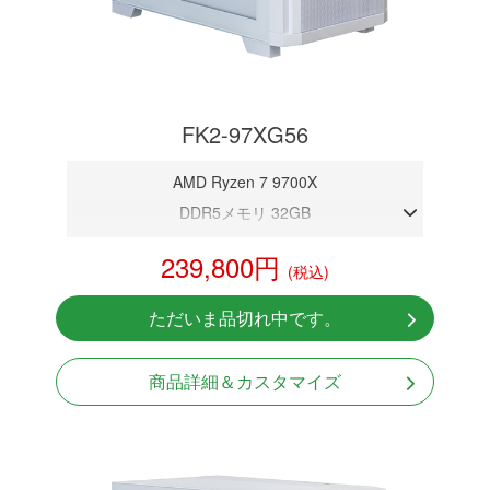
FK2-97XG56
AMD Ryzen 7 9700X
DDR5メモリ 32GB
RTX 5060
239,800円
(税込)
NVMeSSD 1TB
Windows11 Home 64bit
ただいま品切れ中です。
商品詳細＆カスタマイズ