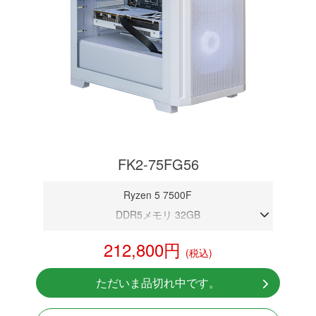
FK2-75FG56
Ryzen 5 7500F
DDR5メモリ 32GB
RTX 5060
212,800円
(税込)
NVMeSSD 1TB
Windows11 Home 64bit
ただいま品切れ中です。