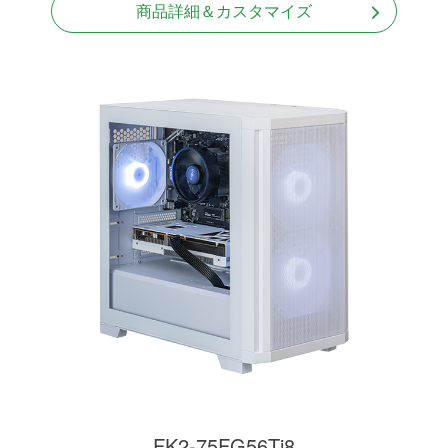
商品詳細＆カスタマイズ
FK2-75FG56Ti8