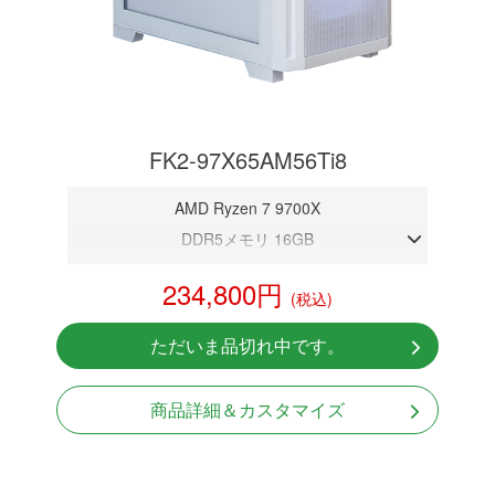
FK2-97X65AM56Ti8
AMD Ryzen 7 9700X
DDR5メモリ 16GB
RTX 5060Ti 8GB
234,800円
(税込)
NVMeSSD 1TB
Windows11 Home 64bit
ただいま品切れ中です。
商品詳細＆カスタマイズ