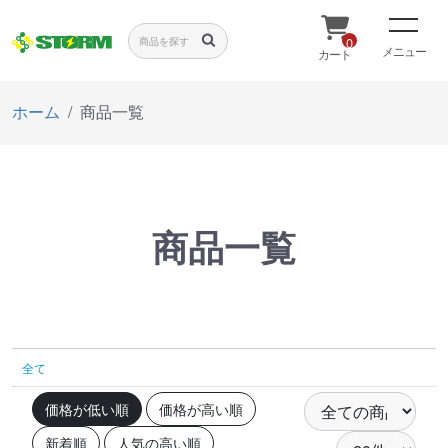
0
メニュー
カート
ホーム
商品一覧
商品一覧
全て
価格が低い順
価格が高い順
新着順
人気の高い順