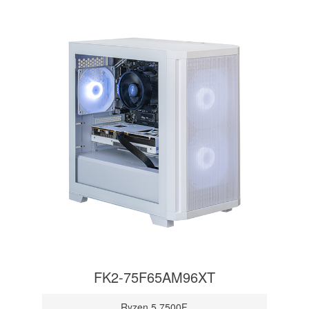
FK2-75F65AM96XT
Ryzen 5 7500F