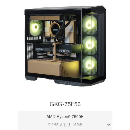
GKG-75F56
AMD Ryzen5 7500F
DDR5メモリ 16GB