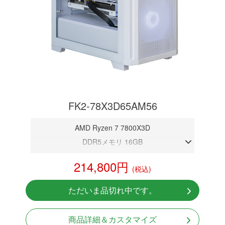
FK2-78X3D65AM56
AMD Ryzen 7 7800X3D
DDR5メモリ 16GB
RTX 5060
214,800円
(税込)
NVMeSSD 1TB
Windows11 Home 64bit
ただいま品切れ中です。
商品詳細＆カスタマイズ