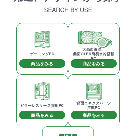
SEARCH BY USE
大画面液晶、
ゲーミングPC
曲面OLED簡易水冷搭載
PC
商品をみる
商品をみる
背面コネクタパーツ
ピラーレスケース採用PC
搭載PC
商品をみる
商品をみる