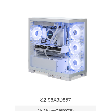
S2-98X3D857
AMD Ryzen7 9800X3D