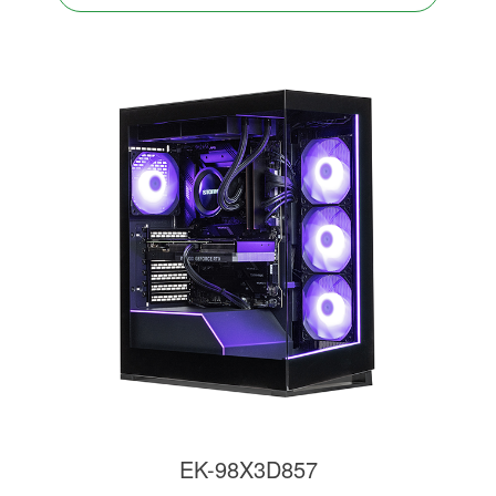
EK-98X3D857