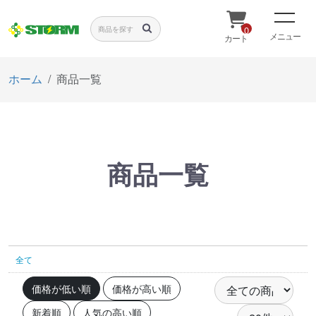
0
メニュー
カート
ホーム
商品一覧
商品一覧
全て
価格が低い順
価格が高い順
新着順
人気の高い順