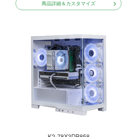
商品詳細＆カスタマイズ
K2-78X3DB858