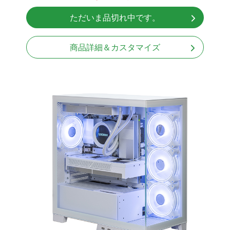
NVMeSSD 1TB
ただいま品切れ中です。
Windows11 Home 64bit
商品詳細＆カスタマイズ