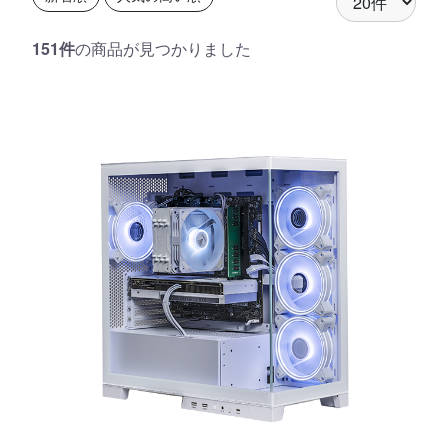
151件
の商品が見つかりました