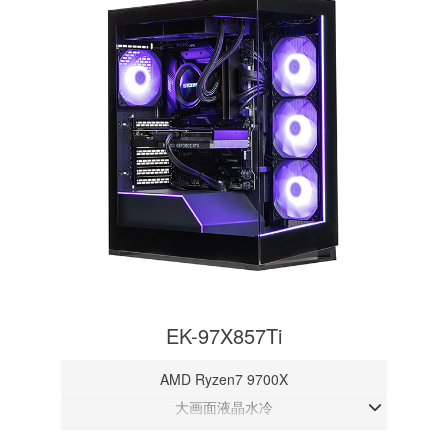
EK-97X857Ti
AMD Ryzen7 9700X
大画面液晶水冷
DDR5メモリ 32GB