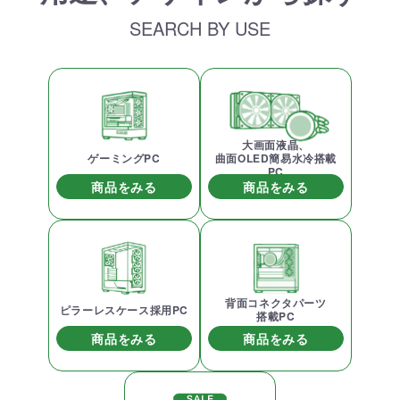
SEARCH BY USE
大画面液晶、
ゲーミングPC
曲面OLED簡易水冷搭載
PC
商品をみる
商品をみる
背面コネクタパーツ
ピラーレスケース採用PC
搭載PC
商品をみる
商品をみる