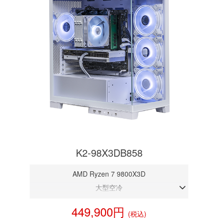
K2-98X3DB858
AMD Ryzen 7 9800X3D
大型空冷
DDR5メモリ 32GB
449,900円
(税込)
RTX 5080 16GB