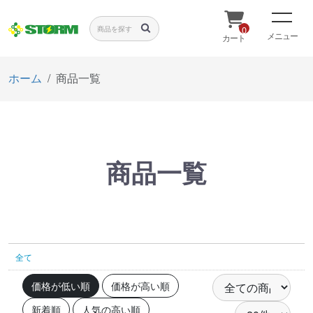
0
メニュー
カート
ホーム
商品一覧
商品一覧
全て
価格が低い順
価格が高い順
新着順
人気の高い順