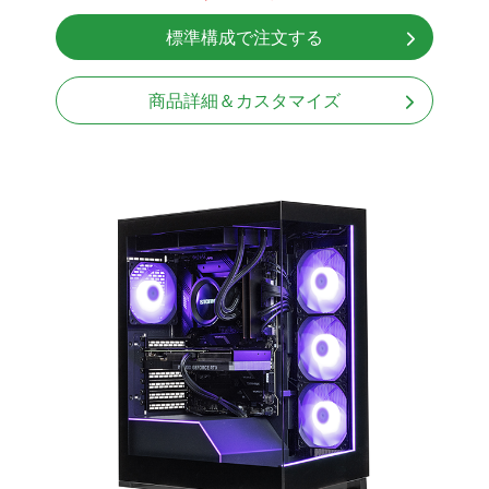
無線LAN Bluetooth対応
標準構成で注文する
Windows11 Home 64bit
商品詳細＆カスタマイズ