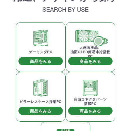
SEARCH BY USE
大画面液晶、
ゲーミングPC
曲面OLED簡易水冷搭載
PC
商品をみる
商品をみる
背面コネクタパーツ
ピラーレスケース採用PC
搭載PC
商品をみる
商品をみる