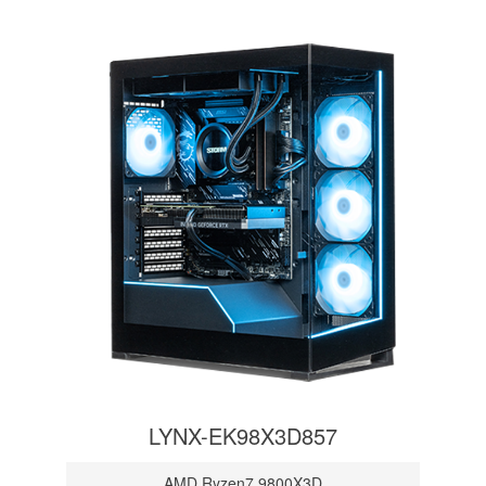
LYNX-EK98X3D857
AMD Ryzen7 9800X3D