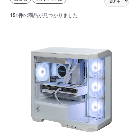
151件
の商品が見つかりました