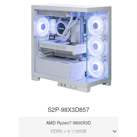
S2P-98X3D857
AMD Ryzen7 9800X3D
DDR5メモリ32GB