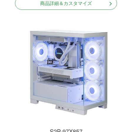
商品詳細＆カスタマイズ
S2P-97X857