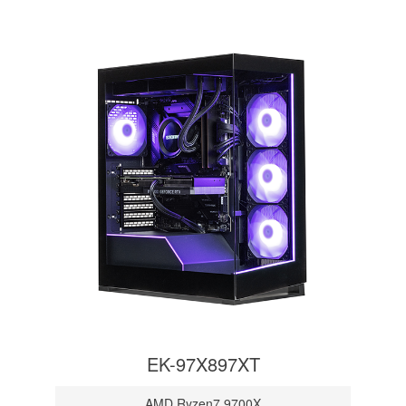
EK-97X897XT
AMD Ryzen7 9700X