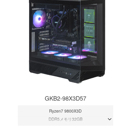
GKB2-98X3D57
Ryzen7 9800X3D
DDR5メモリ32GB
RTX 5070 12GB