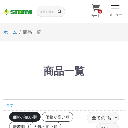
0
メニュー
カート
ホーム
商品一覧
商品一覧
全て
価格が低い順
価格が高い順
新着順
人気の高い順