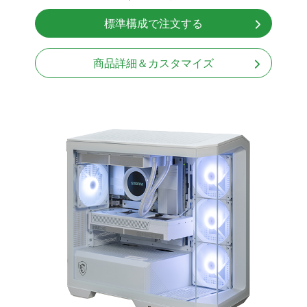
無線LAN Bluetooth対応
標準構成で注文する
Windows11 Home 64bit
商品詳細＆カスタマイズ