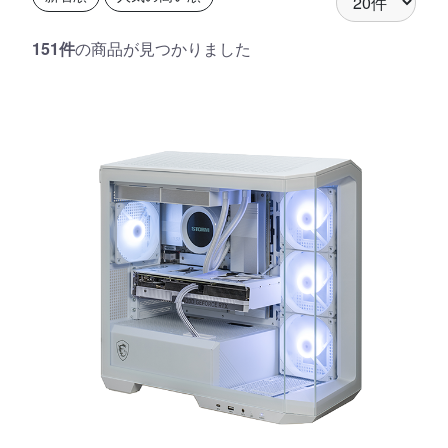
151件
の商品が見つかりました