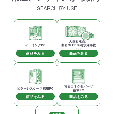
SEARCH BY USE
大画面液晶、
ゲーミングPC
曲面OLED簡易水冷搭載
PC
商品をみる
商品をみる
背面コネクタパーツ
ピラーレスケース採用PC
搭載PC
商品をみる
商品をみる