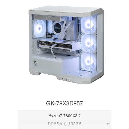
GK-78X3D857
Ryzen7 7800X3D
DDR5メモリ32GB