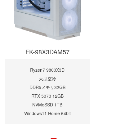
FK-98X3DAM57
Ryzen7 9800X3D
大型空冷
DDR5メモリ32GB
RTX 5070 12GB
NVMeSSD 1TB
Windows11 Home 64bit