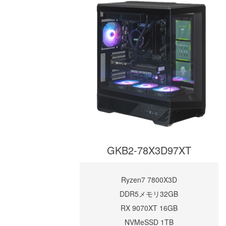
GKB2-78X3D97XT
Ryzen7 7800X3D
DDR5メモリ32GB
RX 9070XT 16GB
NVMeSSD 1TB