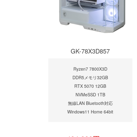
GK-78X3D857
Ryzen7 7800X3D
DDR5メモリ32GB
RTX 5070 12GB
NVMeSSD 1TB
無線LAN Bluetooth対応
Windows11 Home 64bit