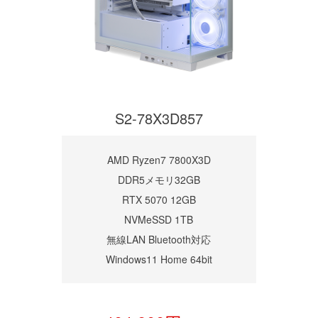
S2-78X3D857
AMD Ryzen7 7800X3D
DDR5メモリ32GB
RTX 5070 12GB
NVMeSSD 1TB
無線LAN Bluetooth対応
Windows11 Home 64bit