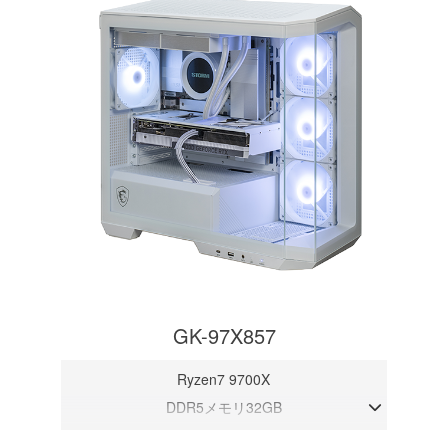
GK-97X857
Ryzen7 9700X
DDR5メモリ32GB
RTX 5070 12GB