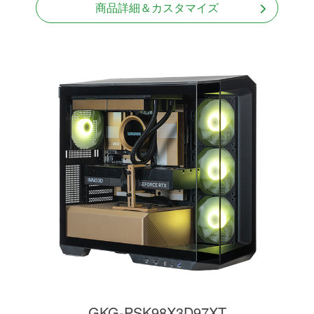
商品詳細＆カスタマイズ
GKG-PSK98X3D97XT