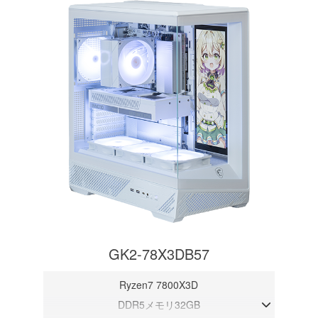
GK2-78X3DB57
Ryzen7 7800X3D
DDR5メモリ32GB