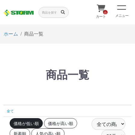
0
メニュー
カート
ホーム
商品一覧
商品一覧
全て
価格が低い順
価格が高い順
新着順
人気の高い順