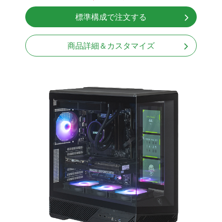
無線LAN Bluetooth対応
標準構成で注文する
Windows11 Home 64bit
商品詳細＆カスタマイズ