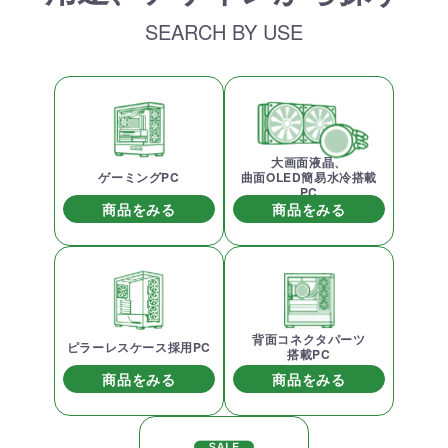
SEARCH BY USE
大画面液晶、
ゲーミングPC
曲面OLED簡易水冷搭載
PC
商品をみる
商品をみる
背面コネクタパーツ
ピラーレスケース採用PC
搭載PC
商品をみる
商品をみる