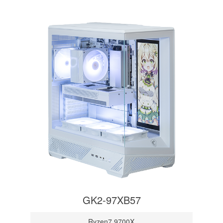
GK2-97XB57
Ryzen7 9700X